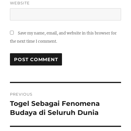
WEBSITE
Save my name, email, and website in this browser for
the next time I comment.
Post
PREVIOUS
navigation
Togel Sebagai Fenomena
Previous
post:
Budaya di Seluruh Dunia