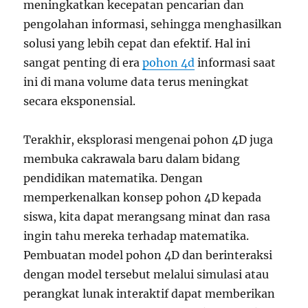
meningkatkan kecepatan pencarian dan
pengolahan informasi, sehingga menghasilkan
solusi yang lebih cepat dan efektif. Hal ini
sangat penting di era
pohon 4d
informasi saat
ini di mana volume data terus meningkat
secara eksponensial.
Terakhir, eksplorasi mengenai pohon 4D juga
membuka cakrawala baru dalam bidang
pendidikan matematika. Dengan
memperkenalkan konsep pohon 4D kepada
siswa, kita dapat merangsang minat dan rasa
ingin tahu mereka terhadap matematika.
Pembuatan model pohon 4D dan berinteraksi
dengan model tersebut melalui simulasi atau
perangkat lunak interaktif dapat memberikan