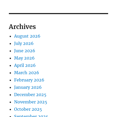
Archives
August 2026
July 2026
June 2026
May 2026
April 2026
March 2026
February 2026
January 2026
December 2025
November 2025
October 2025
September 2025