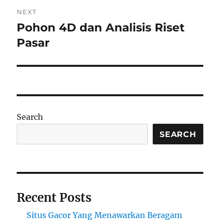
NEXT
Pohon 4D dan Analisis Riset
Next
post:
Pasar
Search
SEARCH
Recent Posts
Situs Gacor Yang Menawarkan Beragam