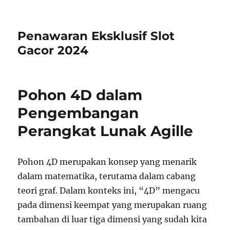
Penawaran Eksklusif Slot
Gacor 2024
Pohon 4D dalam
Pengembangan
Perangkat Lunak Agille
Pohon 4D merupakan konsep yang menarik
dalam matematika, terutama dalam cabang
teori graf. Dalam konteks ini, “4D” mengacu
pada dimensi keempat yang merupakan ruang
tambahan di luar tiga dimensi yang sudah kita