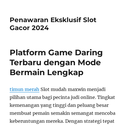
Penawaran Eksklusif Slot
Gacor 2024
Platform Game Daring
Terbaru dengan Mode
Bermain Lengkap
timun merah
Slot mudah maxwin menjadi
pilihan utama bagi pecinta judi online. Tingkat
kemenangan yang tinggi dan peluang besar
membuat pemain semakin semangat mencoba
keberuntungan mereka. Dengan strategi tepat