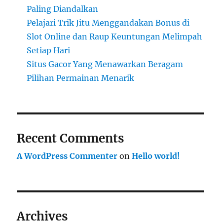
Paling Diandalkan
Pelajari Trik Jitu Menggandakan Bonus di
Slot Online dan Raup Keuntungan Melimpah
Setiap Hari
Situs Gacor Yang Menawarkan Beragam
Pilihan Permainan Menarik
Recent Comments
A WordPress Commenter
on
Hello world!
Archives