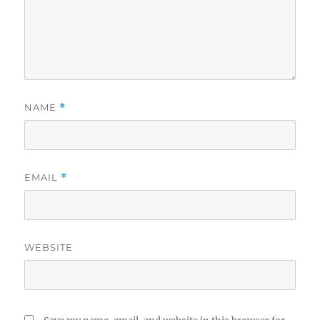
NAME
*
EMAIL
*
WEBSITE