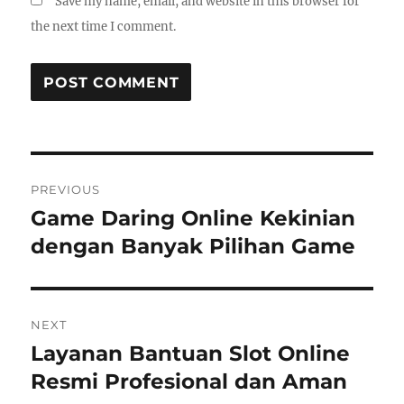
Save my name, email, and website in this browser for
the next time I comment.
Post
PREVIOUS
navigation
Game Daring Online Kekinian
Previous
post:
dengan Banyak Pilihan Game
NEXT
Layanan Bantuan Slot Online
Next
post:
Resmi Profesional dan Aman