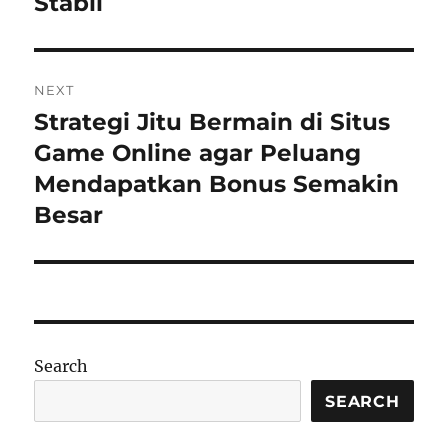
Stabil
NEXT
Strategi Jitu Bermain di Situs
Next
post:
Game Online agar Peluang
Mendapatkan Bonus Semakin
Besar
Search
SEARCH