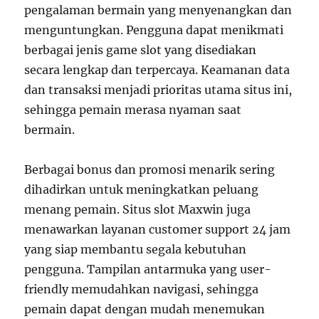
pengalaman bermain yang menyenangkan dan
menguntungkan. Pengguna dapat menikmati
berbagai jenis game slot yang disediakan
secara lengkap dan terpercaya. Keamanan data
dan transaksi menjadi prioritas utama situs ini,
sehingga pemain merasa nyaman saat
bermain.
Berbagai bonus dan promosi menarik sering
dihadirkan untuk meningkatkan peluang
menang pemain. Situs slot Maxwin juga
menawarkan layanan customer support 24 jam
yang siap membantu segala kebutuhan
pengguna. Tampilan antarmuka yang user-
friendly memudahkan navigasi, sehingga
pemain dapat dengan mudah menemukan