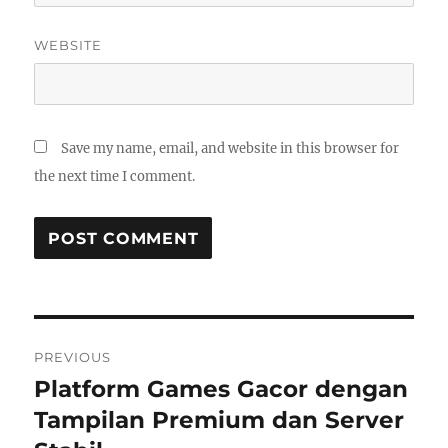
WEBSITE
Save my name, email, and website in this browser for
the next time I comment.
Post
PREVIOUS
navigation
Platform Games Gacor dengan
Previous
post:
Tampilan Premium dan Server