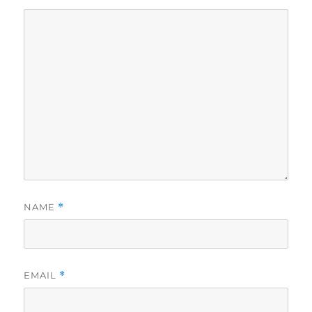
NAME
*
EMAIL
*