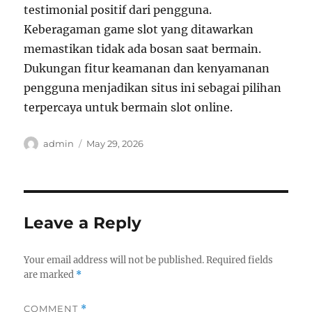
testimonial positif dari pengguna.
Keberagaman game slot yang ditawarkan
memastikan tidak ada bosan saat bermain.
Dukungan fitur keamanan dan kenyamanan
pengguna menjadikan situs ini sebagai pilihan
terpercaya untuk bermain slot online.
Author
Posted
admin
May 29, 2026
on
Leave a Reply
Your email address will not be published.
Required fields
are marked
*
COMMENT
*