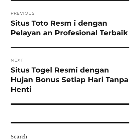
Post
PREVIOUS
navigation
Situs Toto Resm i dengan
Previous
post:
Pelayan an Profesional Terbaik
NEXT
Situs Togel Resmi dengan
Next
post:
Hujan Bonus Setiap Hari Tanpa
Henti
Search