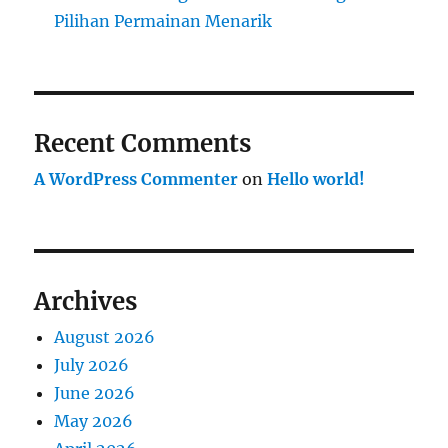
Pilihan Permainan Menarik
Recent Comments
A WordPress Commenter
on
Hello world!
Archives
August 2026
July 2026
June 2026
May 2026