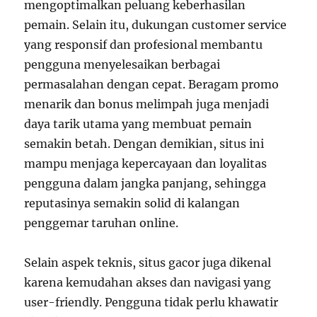
mengoptimalkan peluang keberhasilan
pemain. Selain itu, dukungan customer service
yang responsif dan profesional membantu
pengguna menyelesaikan berbagai
permasalahan dengan cepat. Beragam promo
menarik dan bonus melimpah juga menjadi
daya tarik utama yang membuat pemain
semakin betah. Dengan demikian, situs ini
mampu menjaga kepercayaan dan loyalitas
pengguna dalam jangka panjang, sehingga
reputasinya semakin solid di kalangan
penggemar taruhan online.
Selain aspek teknis, situs gacor juga dikenal
karena kemudahan akses dan navigasi yang
user-friendly. Pengguna tidak perlu khawatir