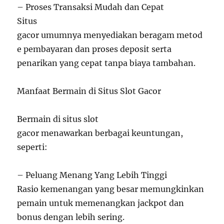
– Proses Transaksi Mudah dan Cepat
Situs
gacor umumnya menyediakan beragam metod
e pembayaran dan proses deposit serta
penarikan yang cepat tanpa biaya tambahan.
Manfaat Bermain di Situs Slot Gacor
Bermain di situs slot
gacor menawarkan berbagai keuntungan,
seperti:
– Peluang Menang Yang Lebih Tinggi
Rasio kemenangan yang besar memungkinkan
pemain untuk memenangkan jackpot dan
bonus dengan lebih sering.