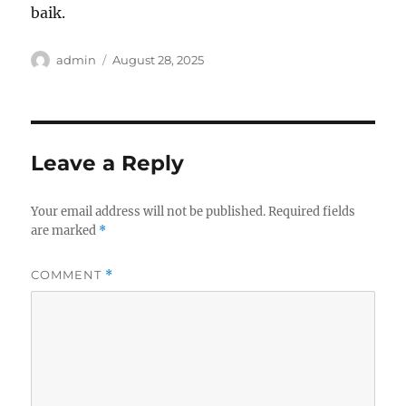
baik.
Author
Posted
admin
August 28, 2025
on
Leave a Reply
Your email address will not be published.
Required fields
are marked
*
COMMENT
*