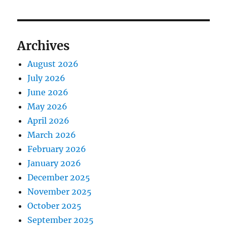
Archives
August 2026
July 2026
June 2026
May 2026
April 2026
March 2026
February 2026
January 2026
December 2025
November 2025
October 2025
September 2025