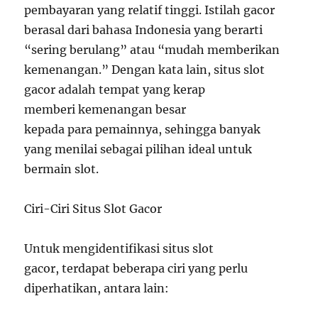
pembayaran yang relatif tinggi. Istilah gacor
berasal dari bahasa Indonesia yang berarti
“sering berulang” atau “mudah memberikan
kemenangan.” Dengan kata lain, situs slot
gacor adalah tempat yang kerap
memberi kemenangan besar
kepada para pemainnya, sehingga banyak
yang menilai sebagai pilihan ideal untuk
bermain slot.
Ciri-Ciri Situs Slot Gacor
Untuk mengidentifikasi situs slot
gacor, terdapat beberapa ciri yang perlu
diperhatikan, antara lain: