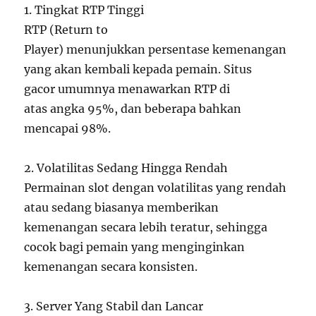
1. Tingkat RTP Tinggi
RTP (Return to
Player) menunjukkan persentase kemenangan
yang akan kembali kepada pemain. Situs
gacor umumnya menawarkan RTP di
atas angka 95%, dan beberapa bahkan
mencapai 98%.
2. Volatilitas Sedang Hingga Rendah
Permainan slot dengan volatilitas yang rendah
atau sedang biasanya memberikan
kemenangan secara lebih teratur, sehingga
cocok bagi pemain yang menginginkan
kemenangan secara konsisten.
3. Server Yang Stabil dan Lancar