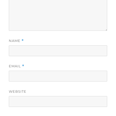
NAME
*
EMAIL
*
WEBSITE