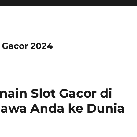
t Gacor 2024
in Slot Gacor di
awa Anda ke Dunia