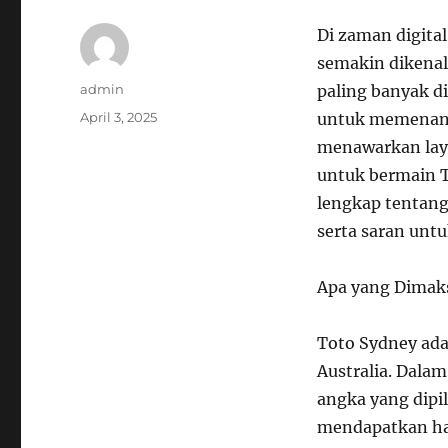
Di zaman digital
semakin dikenal
Author
admin
paling banyak d
Posted
April 3, 2025
untuk memenangk
on
menawarkan laya
untuk bermain T
lengkap tentang
serta saran untu
Apa yang Dimak
Toto Sydney adal
Australia. Dala
angka yang dipi
mendapatkan had