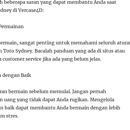
lah beberapa saran yang dapat membantu Anda saat
dney di Vercase4D:
 Permainan
bermain, sangat penting untuk memahami seluruh atura
n Toto Sydney. Bacalah panduan yang ada di situs atau
customer service jika ada yang belum jelas.
n dengan Baik
ran bermain sebelum memulai. Jangan pernah
 uang yang tidak dapat Anda rugikan. Mengelola
n baik dapat membantu Anda bermain dengan lebih
m stres.