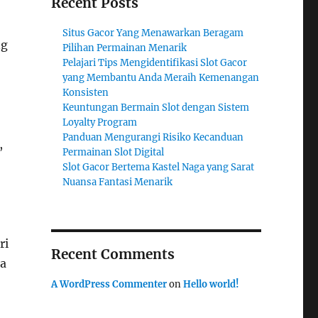
Recent Posts
Situs Gacor Yang Menawarkan Beragam
ng
Pilihan Permainan Menarik
Pelajari Tips Mengidentifikasi Slot Gacor
yang Membantu Anda Meraih Kemenangan
Konsisten
Keuntungan Bermain Slot dengan Sistem
Loyalty Program
Panduan Mengurangi Risiko Kecanduan
,
Permainan Slot Digital
Slot Gacor Bertema Kastel Naga yang Sarat
Nuansa Fantasi Menarik
ri
Recent Comments
ka
A WordPress Commenter
on
Hello world!