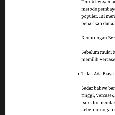
Untuk kenyaman
metode pembayar
populer. Ini m
penarikan dana.
Keuntungan Ber
Sebelum mulai b
memilih Vercas
Tidak Ada Biaya
Sadar bahwa ba
tinggi, Vercase
baru. Ini membe
keberuntungan m