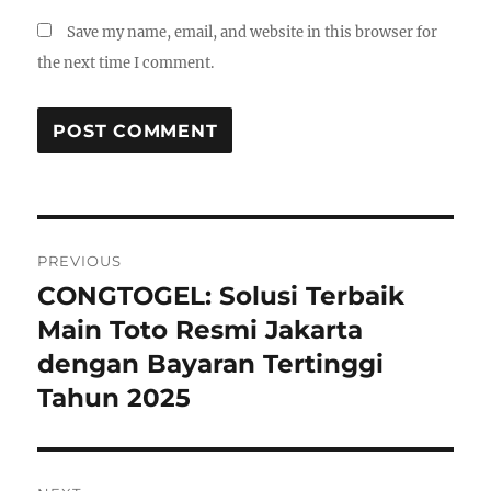
Save my name, email, and website in this browser for
the next time I comment.
Post
PREVIOUS
navigation
CONGTOGEL: Solusi Terbaik
Previous
post:
Main Toto Resmi Jakarta
dengan Bayaran Tertinggi
Tahun 2025