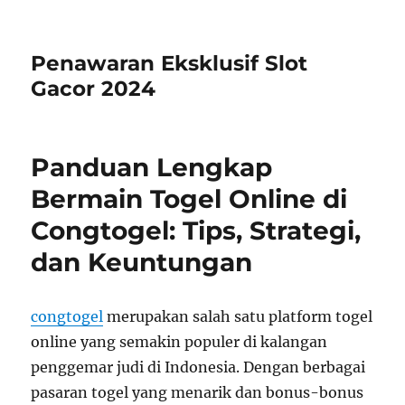
Penawaran Eksklusif Slot
Gacor 2024
Panduan Lengkap
Bermain Togel Online di
Congtogel: Tips, Strategi,
dan Keuntungan
congtogel
merupakan salah satu platform togel
online yang semakin populer di kalangan
penggemar judi di Indonesia. Dengan berbagai
pasaran togel yang menarik dan bonus-bonus