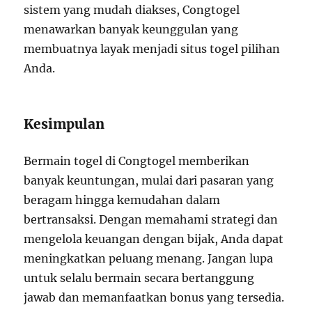
sistem yang mudah diakses, Congtogel
menawarkan banyak keunggulan yang
membuatnya layak menjadi situs togel pilihan
Anda.
Kesimpulan
Bermain togel di Congtogel memberikan
banyak keuntungan, mulai dari pasaran yang
beragam hingga kemudahan dalam
bertransaksi. Dengan memahami strategi dan
mengelola keuangan dengan bijak, Anda dapat
meningkatkan peluang menang. Jangan lupa
untuk selalu bermain secara bertanggung
jawab dan memanfaatkan bonus yang tersedia.