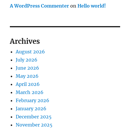
A WordPress Commenter
on
Hello world!
Archives
August 2026
July 2026
June 2026
May 2026
April 2026
March 2026
February 2026
January 2026
December 2025
November 2025