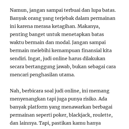
Namun, jangan sampai terbuai dan lupa batas.
Banyak orang yang terjebak dalam permainan
ini karena merasa ketagihan. Makanya,
penting banget untuk menetapkan batas
waktu bermain dan modal. Jangan sampai
bermain melebihi kemampuan finansial kita
sendiri. Ingat, judi online harus dilakukan
secara bertanggung jawab, bukan sebagai cara
mencari penghasilan utama.
Nah, berbicara soal judi online, ini memang
menyenangkan tapi juga punya risiko. Ada
banyak platform yang menawarkan berbagai
permainan seperti poker, blackjack, roulette,
dan lainnya. Tapi, pastikan kamu hanya