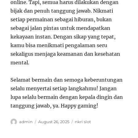
online. Tapi, semua harus dilakukan dengan
bijak dan penuh tanggung jawab. Nikmati
setiap permainan sebagai hiburan, bukan
sebagai jalan pintas untuk mendapatkan
kekayaan instan. Dengan sikap yang tepat,
kamu bisa menikmati pengalaman seru
sekaligus menjaga keamanan dan kesehatan
mental.
Selamat bermain dan semoga keberuntungan
selalu menyertai setiap langkahmu! Jangan
lupa selalu bermain dengan kepala dingin dan
tanggung jawab, ya. Happy gaming!
Author
Posted
Tags
admin
August 26, 2025
nkri slot
on