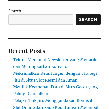
Search
SEARCH
Recent Posts
Teknik Membuat Newsletter yang Menarik
dan Meningkatkan Konversi
Maksimalkan Keuntungan dengan Strategi
Jitu di Situs Slot Resmi dan Aman
Menilik Keamanan Data di Situs Gacor yang
Paling Diandalkan
Pelajari Trik Jitu Menggandakan Bonus di
Slot Online dan Raup Keuntungan Melimpah