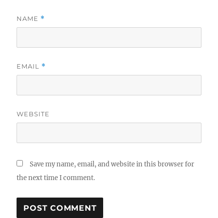
NAME
*
EMAIL
*
WEBSITE
Save my name, email, and website in this browser for
the next time I comment.