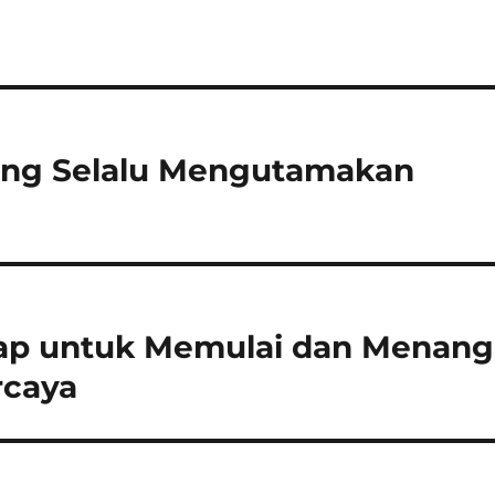
 yang Selalu Mengutamakan
ap untuk Memulai dan Menang
rcaya