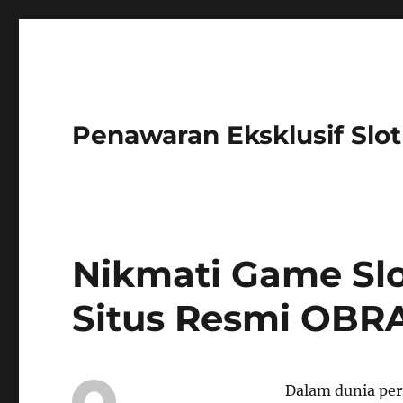
Penawaran Eksklusif Slo
Nikmati Game Slo
Situs Resmi OBR
Dalam dunia per