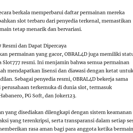
ecara berkala memperbarui daftar permainan mereka
kan slot terbaru dari penyedia terkenal, memastikan
ain tetap menarik dan bervariasi.
7 Resmi dan Dapat Dipercaya
an permainan yang gacor, OBRAL4D juga memiliki stat
a Slot777 resmi. Ini menjamin bahwa semua permainan
elah mendapatkan lisensi dan diawasi dengan ketat untu
ilan. Sebagai penyedia resmi, OBRAL4D bekerja sama
 perusahaan terkemuka di dunia slot, termasuk
Habanero, PG Soft, dan Joker123.
n yang disediakan dilengkapi dengan sistem keamanan
aksi yang terenkripsi, serta transparansi dalam setiap se
memberikan rasa aman bagi para anggota ketika bermai