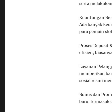
serta melakukan
Keuntungan Be
Ada banyak keu
para pemain slot
Proses Deposit 
efisien, biasan
Layanan Pelangg
memberikan bant
sosial resmi mer
Bonus dan Promo
baru, termasuk