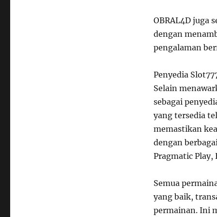
OBRAL4D juga s
dengan menambah
pengalaman berm
Penyedia Slot77
Selain menawark
sebagai penyedi
yang tersedia t
memastikan kead
dengan berbagai
Pragmatic Play, 
Semua permaina
yang baik, trans
permainan. Ini 