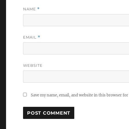
NAME
*
EMAIL
*
WEBSITE
Save my name, email, and website in this browser for