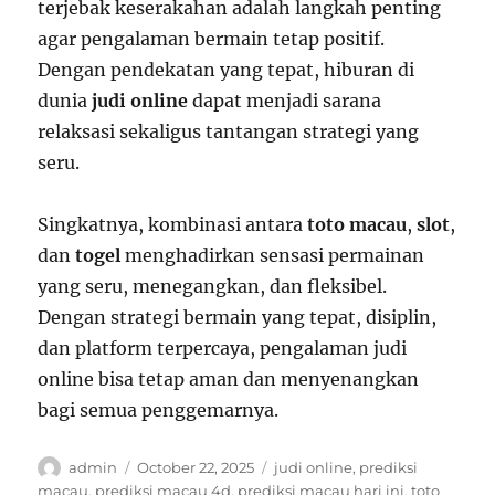
terjebak keserakahan adalah langkah penting
agar pengalaman bermain tetap positif.
Dengan pendekatan yang tepat, hiburan di
dunia
judi online
dapat menjadi sarana
relaksasi sekaligus tantangan strategi yang
seru.
Singkatnya, kombinasi antara
toto macau
,
slot
,
dan
togel
menghadirkan sensasi permainan
yang seru, menegangkan, dan fleksibel.
Dengan strategi bermain yang tepat, disiplin,
dan platform terpercaya, pengalaman judi
online bisa tetap aman dan menyenangkan
bagi semua penggemarnya.
Author
Posted
Tags
admin
October 22, 2025
judi online
,
prediksi
on
macau
,
prediksi macau 4d
,
prediksi macau hari ini
,
toto