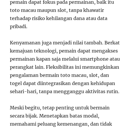
pemain dapat fokus pada permainan, baik itu
toto macau maupun slot, tanpa khawatir
terhadap risiko kehilangan dana atau data
pribadi.
Kenyamanan juga menjadi nilai tambah. Berkat
kemajuan teknologi, pemain dapat mengakses
permainan kapan saja melalui smartphone atau
perangkat lain. Fleksibilitas ini memungkinkan
pengalaman bermain toto macau, slot, dan
togel dapat diintegrasikan dengan kehidupan
sehari-hari, tanpa mengganggu aktivitas rutin.
Meski begitu, tetap penting untuk bermain
secara bijak. Menetapkan batas modal,
memahami peluang kemenangan, dan tidak