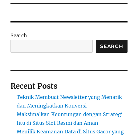
Search
SEARCH
Recent Posts
Teknik Membuat Newsletter yang Menarik
dan Meningkatkan Konversi
Maksimalkan Keuntungan dengan Strategi
Jitu di Situs Slot Resmi dan Aman
Menilik Keamanan Data di Situs Gacor yang