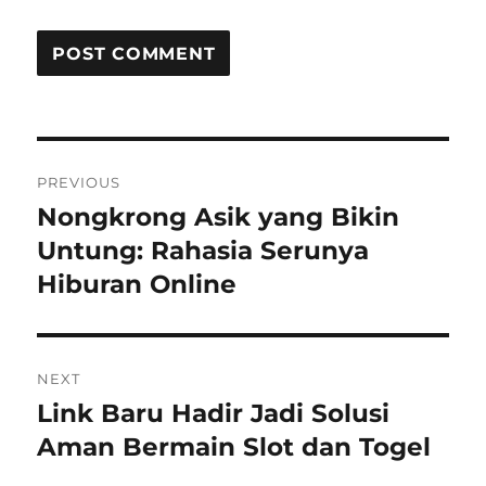
Post
PREVIOUS
navigation
Nongkrong Asik yang Bikin
Previous
post:
Untung: Rahasia Serunya
Hiburan Online
NEXT
Link Baru Hadir Jadi Solusi
Next
post:
Aman Bermain Slot dan Togel