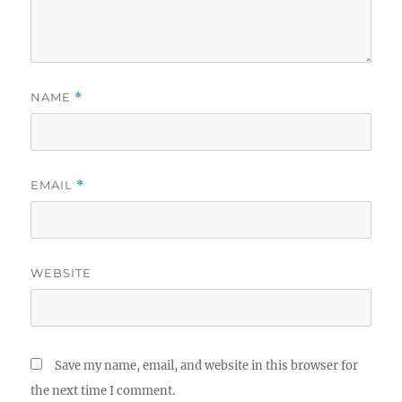
NAME
*
EMAIL
*
WEBSITE
Save my name, email, and website in this browser for
the next time I comment.