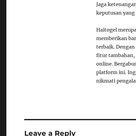
Jaga ketenangan
keputusan yang 
Haitogel merupa
memberikan ban
terbaik. Dengan 
fitur tambahan,
online. Bergabu
platform ini. I
nikmati pengala
Leave a Reply