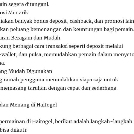
in segera ditangani.
osi Menarik
diakan banyak bonus deposit, cashback, dan promosi lai
kan peluang kemenangan dan keuntungan bagi pemain
aran Beragam dan Mudah
ung berbagai cara transaksi seperti deposit melalui
e-wallet, dan pulsa, memudahkan pemain dalam menyet
a.
 yang Mudah Digunakan
ang ramah pengguna memudahkan siapa saja untuk
 memasang taruhan dengan cepat dan sederhana.
dan Menang di Haitogel
ermainan di Haitogel, berikut adalah langkah-langkah
isa diikuti: