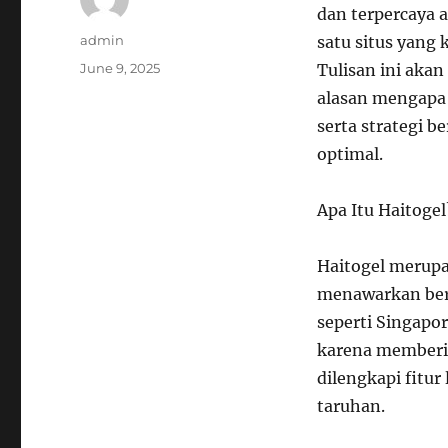
dan terpercaya a
Author
admin
satu situs yang 
Posted
June 9, 2025
Tulisan ini aka
on
alasan mengapa 
serta strategi b
optimal.
Apa Itu Haitogel
Haitogel merupak
menawarkan bera
seperti Singapor
karena memberik
dilengkapi fit
taruhan.