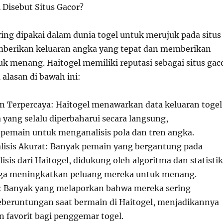
 Disebut Situs Gacor?
ring dipakai dalam dunia togel untuk merujuk pada situs
mberikan keluaran angka yang tepat dan memberikan
 menang. Haitogel memiliki reputasi sebagai situs gac
alasan di bawah ini:
n Terpercaya: Haitogel menawarkan data keluaran togel
 yang selalu diperbaharui secara langsung,
emain untuk menganalisis pola dan tren angka.
alisis Akurat: Banyak pemain yang bergantung pada
lisis dari Haitogel, didukung oleh algoritma dan statistik
gga meningkatkan peluang mereka untuk menang.
: Banyak yang melaporkan bahwa mereka sering
beruntungan saat bermain di Haitogel, menjadikannya
an favorit bagi penggemar togel.