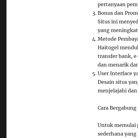
pertanyaan pema
Bonus dan Prom
Situs ini menye
yang meningkat
Metode Pembay
Haitogel menduk
transfer bank, 
dan menarik dan
User Interface
Desain situs y
menjelajahi dan
Cara Bergabung 
Untuk memulai p
sederhana yang b