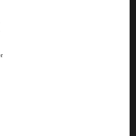
n
.
or