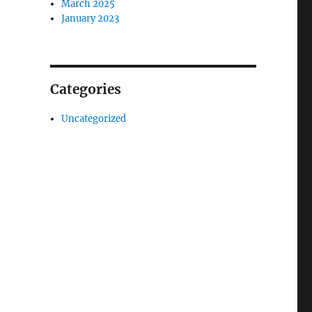
March 2025
January 2023
Categories
Uncategorized