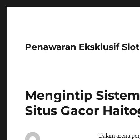
Penawaran Eksklusif Slo
Mengintip Siste
Situs Gacor Haito
Dalam arena per