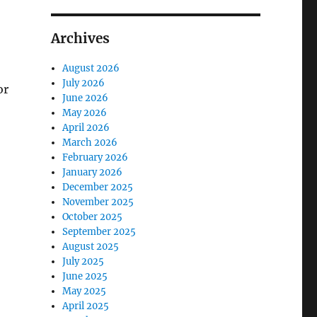
Archives
August 2026
July 2026
or
June 2026
May 2026
April 2026
March 2026
February 2026
January 2026
December 2025
November 2025
October 2025
September 2025
August 2025
July 2025
June 2025
May 2025
April 2025