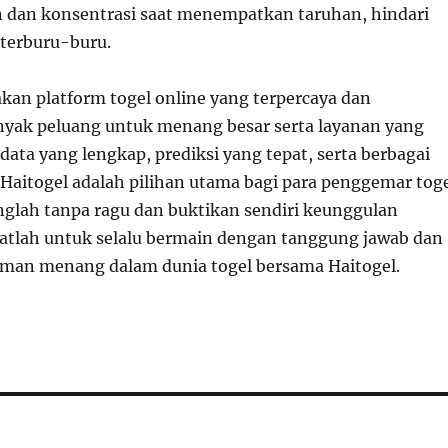
 dan konsentrasi saat menempatkan taruhan, hindari
terburu-buru.
kan platform togel online yang terpercaya dan
yak peluang untuk menang besar serta layanan yang
data yang lengkap, prediksi yang tepat, serta berbagai
 Haitogel adalah pilihan utama bagi para penggemar tog
nglah tanpa ragu dan buktikan sendiri keunggulan
ngatlah untuk selalu bermain dengan tanggung jawab dan
man menang dalam dunia togel bersama Haitogel.