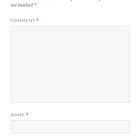
are marked
*
COMMENT
*
NAME
*