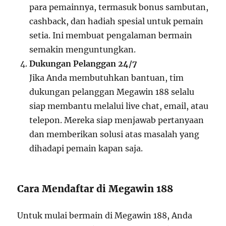
para pemainnya, termasuk bonus sambutan,
cashback, dan hadiah spesial untuk pemain
setia. Ini membuat pengalaman bermain
semakin menguntungkan.
Dukungan Pelanggan 24/7
Jika Anda membutuhkan bantuan, tim
dukungan pelanggan Megawin 188 selalu
siap membantu melalui live chat, email, atau
telepon. Mereka siap menjawab pertanyaan
dan memberikan solusi atas masalah yang
dihadapi pemain kapan saja.
Cara Mendaftar di Megawin 188
Untuk mulai bermain di Megawin 188, Anda