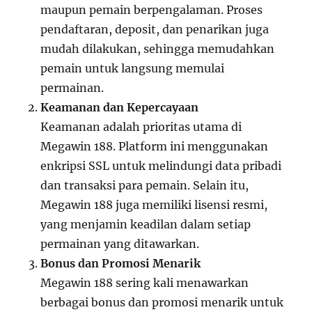
maupun pemain berpengalaman. Proses
pendaftaran, deposit, dan penarikan juga
mudah dilakukan, sehingga memudahkan
pemain untuk langsung memulai
permainan.
Keamanan dan Kepercayaan
Keamanan adalah prioritas utama di
Megawin 188. Platform ini menggunakan
enkripsi SSL untuk melindungi data pribadi
dan transaksi para pemain. Selain itu,
Megawin 188 juga memiliki lisensi resmi,
yang menjamin keadilan dalam setiap
permainan yang ditawarkan.
Bonus dan Promosi Menarik
Megawin 188 sering kali menawarkan
berbagai bonus dan promosi menarik untuk