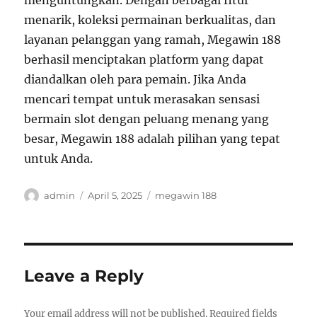
menguntungkan. Dengan berbagai fitur
menarik, koleksi permainan berkualitas, dan
layanan pelanggan yang ramah, Megawin 188
berhasil menciptakan platform yang dapat
diandalkan oleh para pemain. Jika Anda
mencari tempat untuk merasakan sensasi
bermain slot dengan peluang menang yang
besar, Megawin 188 adalah pilihan yang tepat
untuk Anda.
Author
Posted
Tags
admin
April 5, 2025
megawin 188
on
Leave a Reply
Your email address will not be published.
Required fields