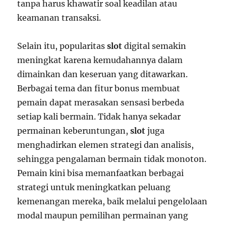
tanpa harus khawatir soal keadilan atau
keamanan transaksi.
Selain itu, popularitas
slot
digital semakin
meningkat karena kemudahannya dalam
dimainkan dan keseruan yang ditawarkan.
Berbagai tema dan fitur bonus membuat
pemain dapat merasakan sensasi berbeda
setiap kali bermain. Tidak hanya sekadar
permainan keberuntungan,
slot
juga
menghadirkan elemen strategi dan analisis,
sehingga pengalaman bermain tidak monoton.
Pemain kini bisa memanfaatkan berbagai
strategi untuk meningkatkan peluang
kemenangan mereka, baik melalui pengelolaan
modal maupun pemilihan permainan yang