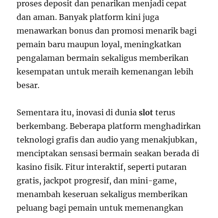
proses deposit dan penarikan menjadi cepat
dan aman. Banyak platform kini juga
menawarkan bonus dan promosi menarik bagi
pemain baru maupun loyal, meningkatkan
pengalaman bermain sekaligus memberikan
kesempatan untuk meraih kemenangan lebih
besar.
Sementara itu, inovasi di dunia
slot
terus
berkembang. Beberapa platform menghadirkan
teknologi grafis dan audio yang menakjubkan,
menciptakan sensasi bermain seakan berada di
kasino fisik. Fitur interaktif, seperti putaran
gratis, jackpot progresif, dan mini-game,
menambah keseruan sekaligus memberikan
peluang bagi pemain untuk memenangkan