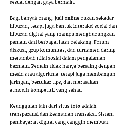
sesuai dengan gaya bermain.
Bagi banyak orang,
judi online
bukan sekadar
hiburan, tetapi juga bentuk interaksi sosial dan
hiburan digital yang mampu menghubungkan
pemain dari berbagai latar belakang. Forum
diskusi, grup komunitas, dan turnamen daring
menambah nilai sosial dalam pengalaman
bermain. Pemain tidak hanya bersaing dengan
mesin atau algoritma, tetapi juga membangun
jaringan, bertukar tips, dan merasakan
atmosfir kompetitif yang sehat.
Keunggulan lain dari
situs toto
adalah
transparansi dan keamanan transaksi. Sistem
pembayaran digital yang canggih membuat