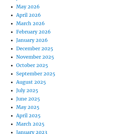
May 2026
April 2026
March 2026
February 2026
January 2026
December 2025
November 2025
October 2025
September 2025
August 2025
July 2025
June 2025
May 2025
April 2025
March 2025
January 2023