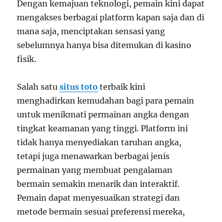
Dengan kemajuan teknologi, pemain kini dapat
mengakses berbagai platform kapan saja dan di
mana saja, menciptakan sensasi yang
sebelumnya hanya bisa ditemukan di kasino
fisik.
Salah satu
situs toto
terbaik kini
menghadirkan kemudahan bagi para pemain
untuk menikmati permainan angka dengan
tingkat keamanan yang tinggi. Platform ini
tidak hanya menyediakan taruhan angka,
tetapi juga menawarkan berbagai jenis
permainan yang membuat pengalaman
bermain semakin menarik dan interaktif.
Pemain dapat menyesuaikan strategi dan
metode bermain sesuai preferensi mereka,