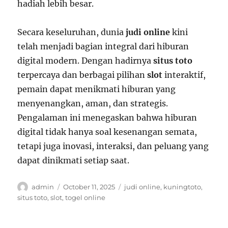
hadiah lebih besar.
Secara keseluruhan, dunia
judi online
kini
telah menjadi bagian integral dari hiburan
digital modern. Dengan hadirnya
situs toto
terpercaya dan berbagai pilihan
slot
interaktif,
pemain dapat menikmati hiburan yang
menyenangkan, aman, dan strategis.
Pengalaman ini menegaskan bahwa hiburan
digital tidak hanya soal kesenangan semata,
tetapi juga inovasi, interaksi, dan peluang yang
dapat dinikmati setiap saat.
Author
Posted
Tags
admin
October 11, 2025
judi online
,
kuningtoto
,
on
situs toto
,
slot
,
togel online