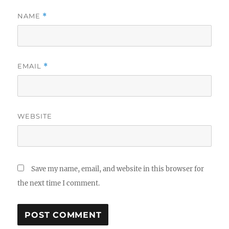
NAME
*
EMAIL
*
WEBSITE
Save my name, email, and website in this browser for
the next time I comment.