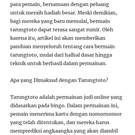
para pemain, bersamaan dengan peluang
untuk meraih hadiah besar. Meski demikian,
bagi mereka yang baru memulai, bermain
tarungtoto dapat terasa sangat rumit. Oleh
karena itu, artikel ini akan memberikan
panduan menyeluruh tentang cara bermain
tarungtoto, mulai dari halhal dasar hingga
teknik untuk berhasil dalam permainan.
Apa yang Dimaksud dengan Tarungtoto?
Tarungtoto adalah permainan judi online yang
didasarkan pada bingo. Dalam permainan ini,
pemain menerima kartu dengan nomornomor
yang telah ditentukan, dan mereka harus
memprediksi angkaangka yang akan diambil