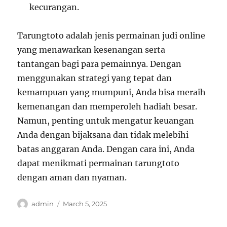
kecurangan.
Tarungtoto adalah jenis permainan judi online
yang menawarkan kesenangan serta
tantangan bagi para pemainnya. Dengan
menggunakan strategi yang tepat dan
kemampuan yang mumpuni, Anda bisa meraih
kemenangan dan memperoleh hadiah besar.
Namun, penting untuk mengatur keuangan
Anda dengan bijaksana dan tidak melebihi
batas anggaran Anda. Dengan cara ini, Anda
dapat menikmati permainan tarungtoto
dengan aman dan nyaman.
Author
Posted
admin
March 5, 2025
on