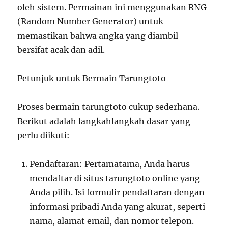
oleh sistem. Permainan ini menggunakan RNG
(Random Number Generator) untuk
memastikan bahwa angka yang diambil
bersifat acak dan adil.
Petunjuk untuk Bermain Tarungtoto
Proses bermain tarungtoto cukup sederhana.
Berikut adalah langkahlangkah dasar yang
perlu diikuti:
Pendaftaran: Pertamatama, Anda harus
mendaftar di situs tarungtoto online yang
Anda pilih. Isi formulir pendaftaran dengan
informasi pribadi Anda yang akurat, seperti
nama, alamat email, dan nomor telepon.