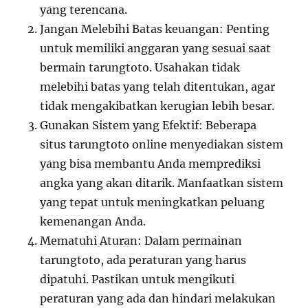
yang terencana.
Jangan Melebihi Batas keuangan: Penting
untuk memiliki anggaran yang sesuai saat
bermain tarungtoto. Usahakan tidak
melebihi batas yang telah ditentukan, agar
tidak mengakibatkan kerugian lebih besar.
Gunakan Sistem yang Efektif: Beberapa
situs tarungtoto online menyediakan sistem
yang bisa membantu Anda memprediksi
angka yang akan ditarik. Manfaatkan sistem
yang tepat untuk meningkatkan peluang
kemenangan Anda.
Mematuhi Aturan: Dalam permainan
tarungtoto, ada peraturan yang harus
dipatuhi. Pastikan untuk mengikuti
peraturan yang ada dan hindari melakukan