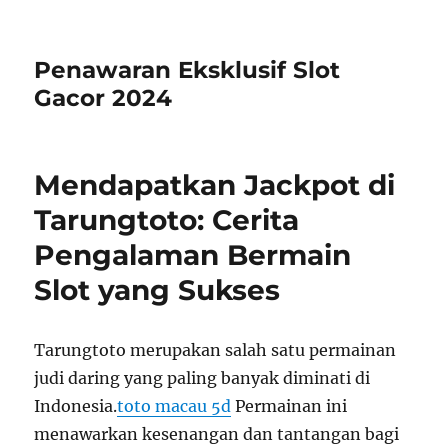
Penawaran Eksklusif Slot
Gacor 2024
Mendapatkan Jackpot di
Tarungtoto: Cerita
Pengalaman Bermain
Slot yang Sukses
Tarungtoto merupakan salah satu permainan
judi daring yang paling banyak diminati di
Indonesia.
toto macau 5d
Permainan ini
menawarkan kesenangan dan tantangan bagi