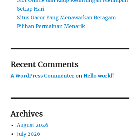
Slot Online dan Raup Keuntungan Melimpah
Setiap Hari
Situs Gacor Yang Menawarkan Beragam
Pilihan Permainan Menarik
Recent Comments
A WordPress Commenter
on
Hello world!
Archives
August 2026
July 2026