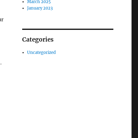
March 2025
January 2023
ur
Categories
Uncategorized
.