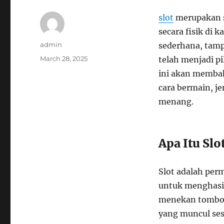
slot
merupakan sa
secara fisik di
Author
admin
sederhana, tamp
Posted
March 28, 2025
telah menjadi pi
on
ini akan membah
cara bermain, je
menang.
Apa Itu Slo
Slot adalah pe
untuk menghasil
menekan tombol
yang muncul ses