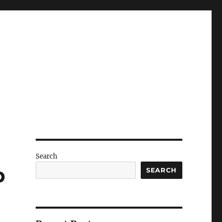
Search
p
SEARCH