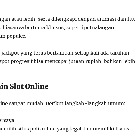
gan atau lebih, serta dilengkapi dengan animasi dan fit
o biasanya bertema khusus, seperti petualangan,
ilm populer.
i jackpot yang terus bertambah setiap kali ada taruhan
kpot progresif bisa mencapai jutaan rupiah, bahkan lebih
in Slot Online
line sangat mudah. Berikut langkah-langkah umum:
ercaya
milih situs judi online yang legal dan memiliki lisensi