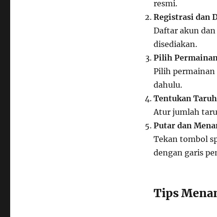
resmi.
Registrasi dan 
Daftar akun dan
disediakan.
Pilih Permainan
Pilih permainan 
dahulu.
Tentukan Taru
Atur jumlah tar
Putar dan Men
Tekan tombol sp
dengan garis p
Tips Menan