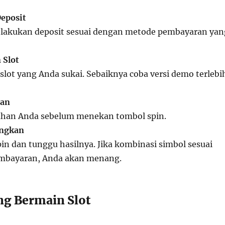
Deposit
 lakukan deposit sesuai dengan metode pembayaran yan
 Slot
slot yang Anda sukai. Sebaiknya coba versi demo terlebi
han
uhan Anda sebelum menekan tombol spin.
angkan
in dan tunggu hasilnya. Jika kombinasi simbol sesuai
embayaran, Anda akan menang.
g Bermain Slot