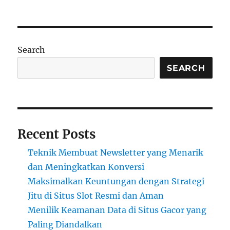
Search
SEARCH
Recent Posts
Teknik Membuat Newsletter yang Menarik
dan Meningkatkan Konversi
Maksimalkan Keuntungan dengan Strategi
Jitu di Situs Slot Resmi dan Aman
Menilik Keamanan Data di Situs Gacor yang
Paling Diandalkan