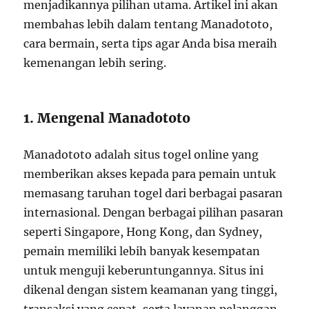
menjadikannya pilihan utama. Artikel ini akan
membahas lebih dalam tentang Manadototo,
cara bermain, serta tips agar Anda bisa meraih
kemenangan lebih sering.
1. Mengenal Manadototo
Manadototo adalah situs togel online yang
memberikan akses kepada para pemain untuk
memasang taruhan togel dari berbagai pasaran
internasional. Dengan berbagai pilihan pasaran
seperti Singapore, Hong Kong, dan Sydney,
pemain memiliki lebih banyak kesempatan
untuk menguji keberuntungannya. Situs ini
dikenal dengan sistem keamanan yang tinggi,