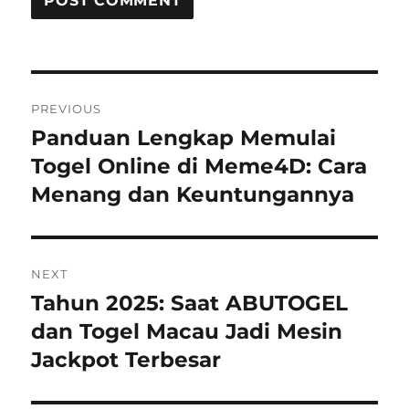
Post
PREVIOUS
navigation
Panduan Lengkap Memulai
Previous
post:
Togel Online di Meme4D: Cara
Menang dan Keuntungannya
NEXT
Tahun 2025: Saat ABUTOGEL
Next
post:
dan Togel Macau Jadi Mesin
Jackpot Terbesar