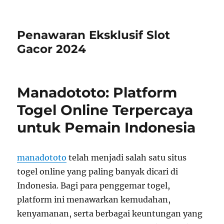
Penawaran Eksklusif Slot
Gacor 2024
Manadototo: Platform
Togel Online Terpercaya
untuk Pemain Indonesia
manadototo
telah menjadi salah satu situs
togel online yang paling banyak dicari di
Indonesia. Bagi para penggemar togel,
platform ini menawarkan kemudahan,
kenyamanan, serta berbagai keuntungan yang