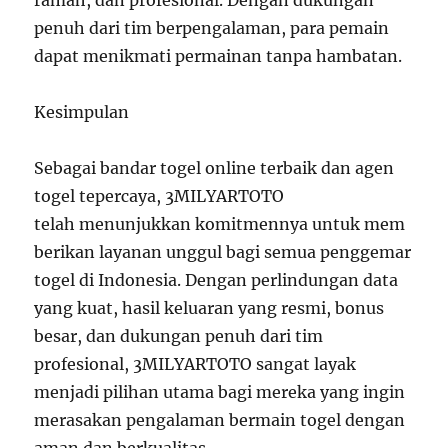
ramah, dan profesional. Dengan dukungan
penuh dari tim berpengalaman, para pemain
dapat menikmati permainan tanpa hambatan.
Kesimpulan
Sebagai bandar togel online terbaik dan agen
togel tepercaya, 3MILYARTOTO
telah menunjukkan komitmennya untuk mem
berikan layanan unggul bagi semua penggemar
togel di Indonesia. Dengan perlindungan data
yang kuat, hasil keluaran yang resmi, bonus
besar, dan dukungan penuh dari tim
profesional, 3MILYARTOTO sangat layak
menjadi pilihan utama bagi mereka yang ingin
merasakan pengalaman bermain togel dengan