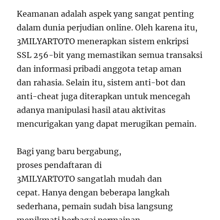
Keamanan adalah aspek yang sangat penting
dalam dunia perjudian online. Oleh karena itu,
3MILYARTOTO menerapkan sistem enkripsi
SSL 256-bit yang memastikan semua transaksi
dan informasi pribadi anggota tetap aman
dan rahasia. Selain itu, sistem anti-bot dan
anti-cheat juga diterapkan untuk mencegah
adanya manipulasi hasil atau aktivitas
mencurigakan yang dapat merugikan pemain.
Bagi yang baru bergabung,
proses pendaftaran di
3MILYARTOTO sangatlah mudah dan
cepat. Hanya dengan beberapa langkah
sederhana, pemain sudah bisa langsung