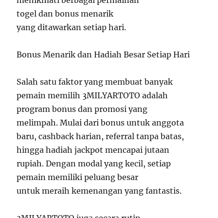
menikmati berbagai permainan
togel dan bonus menarik
yang ditawarkan setiap hari.
Bonus Menarik dan Hadiah Besar Setiap Hari
Salah satu faktor yang membuat banyak
pemain memilih 3MILYARTOTO adalah
program bonus dan promosi yang
melimpah. Mulai dari bonus untuk anggota
baru, cashback harian, referral tanpa batas,
hingga hadiah jackpot mencapai jutaan
rupiah. Dengan modal yang kecil, setiap
pemain memiliki peluang besar
untuk meraih kemenangan yang fantastis.