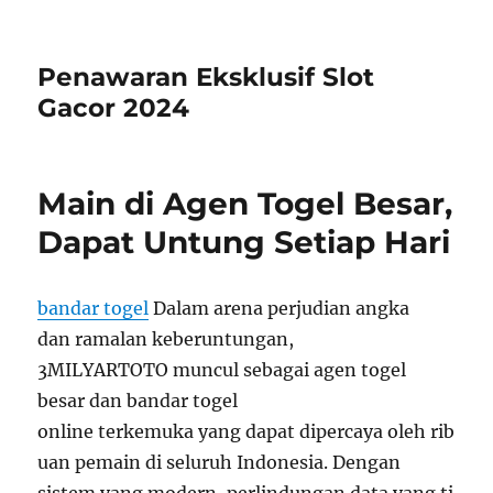
Penawaran Eksklusif Slot
Gacor 2024
Main di Agen Togel Besar,
Dapat Untung Setiap Hari
bandar togel
Dalam arena perjudian angka
dan ramalan keberuntungan,
3MILYARTOTO muncul sebagai agen togel
besar dan bandar togel
online terkemuka yang dapat dipercaya oleh rib
uan pemain di seluruh Indonesia. Dengan