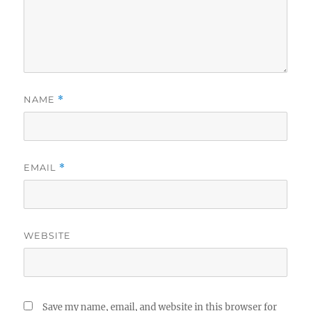
NAME
*
EMAIL
*
WEBSITE
Save my name, email, and website in this browser for