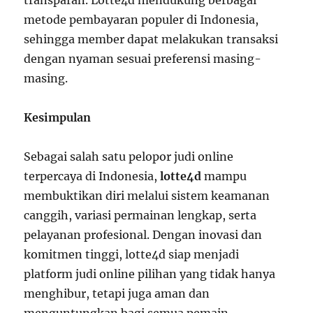
transparan. Lotte4d mendukung berbagai
metode pembayaran populer di Indonesia,
sehingga member dapat melakukan transaksi
dengan nyaman sesuai preferensi masing-
masing.
Kesimpulan
Sebagai salah satu pelopor judi online
terpercaya di Indonesia,
lotte4d
mampu
membuktikan diri melalui sistem keamanan
canggih, variasi permainan lengkap, serta
pelayanan profesional. Dengan inovasi dan
komitmen tinggi, lotte4d siap menjadi
platform judi online pilihan yang tidak hanya
menghibur, tetapi juga aman dan