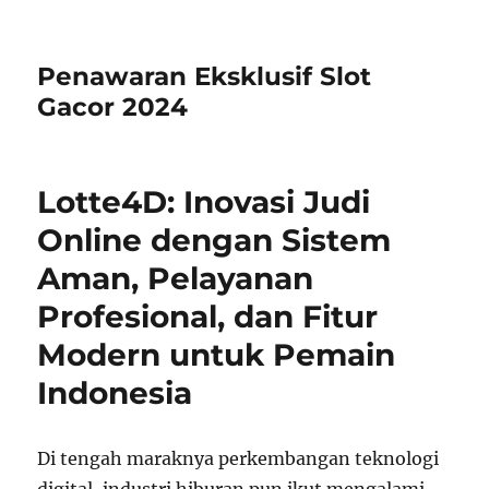
Penawaran Eksklusif Slot
Gacor 2024
Lotte4D: Inovasi Judi
Online dengan Sistem
Aman, Pelayanan
Profesional, dan Fitur
Modern untuk Pemain
Indonesia
Di tengah maraknya perkembangan teknologi