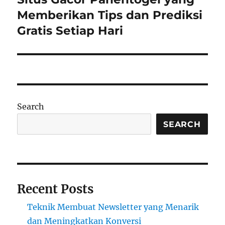
post:
Memberikan Tips dan Prediksi
Gratis Setiap Hari
Search
SEARCH
Recent Posts
Teknik Membuat Newsletter yang Menarik
dan Meningkatkan Konversi