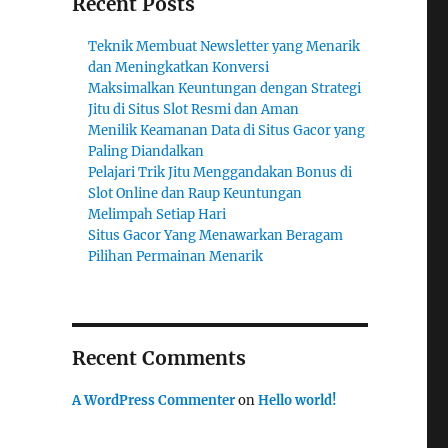
Recent Posts
Teknik Membuat Newsletter yang Menarik
dan Meningkatkan Konversi
Maksimalkan Keuntungan dengan Strategi
Jitu di Situs Slot Resmi dan Aman
Menilik Keamanan Data di Situs Gacor yang
Paling Diandalkan
Pelajari Trik Jitu Menggandakan Bonus di
Slot Online dan Raup Keuntungan
Melimpah Setiap Hari
Situs Gacor Yang Menawarkan Beragam
Pilihan Permainan Menarik
Recent Comments
A WordPress Commenter
on
Hello world!