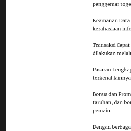
penggemar togel
Keamanan Data T
kerahasiaan info
Transaksi Cepat
dilakukan melal
Pasaran Lengkap
terkenal lainnya
Bonus dan Prom
taruhan, dan bo
pemain.
Dengan berbaga