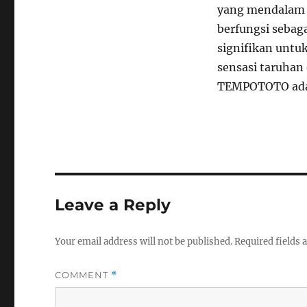
yang mendalam d
berfungsi sebag
signifikan untu
sensasi taruhan
TEMPOTOTO adala
Leave a Reply
Your email address will not be published.
Required fields
COMMENT
*