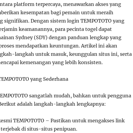
 antara platform terpercaya, menawarkan akses yang
erikan kesempatan bagi pemain untuk meraih
g signifikan. Dengan sistem login TEMPOTOTO yang
erjamin keamanannya, para pecinta togel dapat
ainan Sydney (SDY) dengan panduan lengkap yang
oses mendapatkan keuntungan. Artikel ini akan
gkah-langkah untuk masuk, keunggulan situs ini, serta
encapai kemenangan yang lebih konsisten.
 TEMPOTOTO yang Sederhana
EMPOTOTO sangatlah mudah, bahkan untuk pengguna
 Berikut adalah langkah-langkah lengkapnya:
 Resmi TEMPOTOTO – Pastikan untuk mengakses link
 terjebak di situs-situs penipuan.