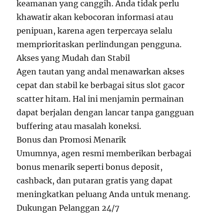
keamanan yang canggih. Anda tidak perlu
khawatir akan kebocoran informasi atau
penipuan, karena agen terpercaya selalu
memprioritaskan perlindungan pengguna.
Akses yang Mudah dan Stabil
Agen tautan yang andal menawarkan akses
cepat dan stabil ke berbagai situs slot gacor
scatter hitam. Hal ini menjamin permainan
dapat berjalan dengan lancar tanpa gangguan
buffering atau masalah koneksi.
Bonus dan Promosi Menarik
Umumnya, agen resmi memberikan berbagai
bonus menarik seperti bonus deposit,
cashback, dan putaran gratis yang dapat
meningkatkan peluang Anda untuk menang.
Dukungan Pelanggan 24/7