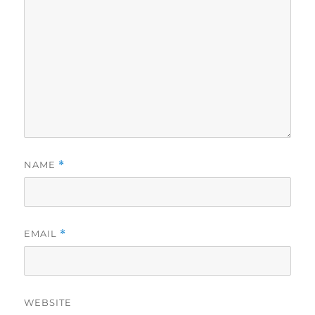
NAME
*
EMAIL
*
WEBSITE