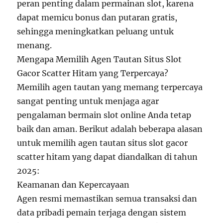
peran penting dalam permainan slot, karena
dapat memicu bonus dan putaran gratis,
sehingga meningkatkan peluang untuk
menang.
Mengapa Memilih Agen Tautan Situs Slot
Gacor Scatter Hitam yang Terpercaya?
Memilih agen tautan yang memang terpercaya
sangat penting untuk menjaga agar
pengalaman bermain slot online Anda tetap
baik dan aman. Berikut adalah beberapa alasan
untuk memilih agen tautan situs slot gacor
scatter hitam yang dapat diandalkan di tahun
2025:
Keamanan dan Kepercayaan
Agen resmi memastikan semua transaksi dan
data pribadi pemain terjaga dengan sistem