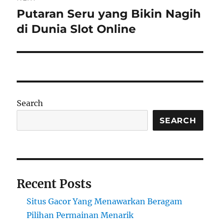
Putaran Seru yang Bikin Nagih
Next
post:
di Dunia Slot Online
Search
SEARCH
Recent Posts
Situs Gacor Yang Menawarkan Beragam
Pilihan Permainan Menarik