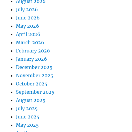
August 2026
July 2026
June 2026
May 2026
April 2026
March 2026
February 2026
January 2026
December 2025
November 2025
October 2025
September 2025
August 2025
July 2025
June 2025
May 2025