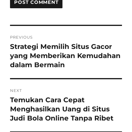
Post
PREVIOUS
navigation
Strategi Memilih Situs Gacor
Previous
post:
yang Memberikan Kemudahan
dalam Bermain
NEXT
Temukan Cara Cepat
Next
post:
Menghasilkan Uang di Situs
Judi Bola Online Tanpa Ribet