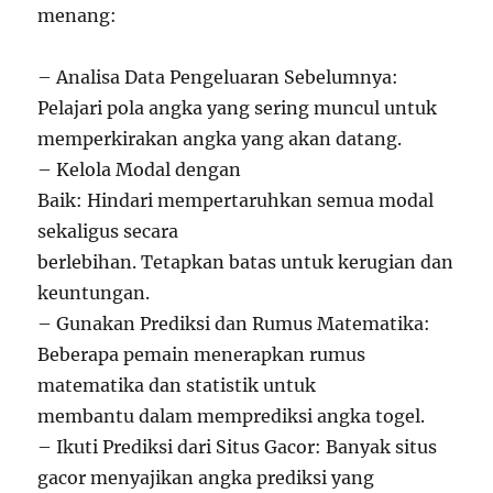
menang:
– Analisa Data Pengeluaran Sebelumnya:
Pelajari pola angka yang sering muncul untuk
memperkirakan angka yang akan datang.
– Kelola Modal dengan
Baik: Hindari mempertaruhkan semua modal
sekaligus secara
berlebihan. Tetapkan batas untuk kerugian dan
keuntungan.
– Gunakan Prediksi dan Rumus Matematika:
Beberapa pemain menerapkan rumus
matematika dan statistik untuk
membantu dalam memprediksi angka togel.
– Ikuti Prediksi dari Situs Gacor: Banyak situs
gacor menyajikan angka prediksi yang