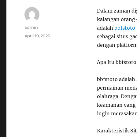
Dalam zaman digi
kalangan orang-
Author
admin
adalah
bbfstoto
Posted
April 19, 2025
sebagai situs g
on
dengan platform 
Apa Itu bbfstoto
bbfstoto adalah
permainan menar
olahraga. Denga
keamanan yang k
ingin merasaka
Karakteristik Si