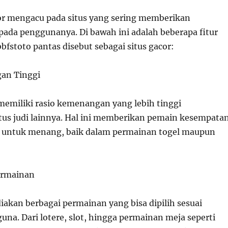
acor mengacu pada situs yang sering memberikan
da penggunanya. Di bawah ini adalah beberapa fitur
fstoto pantas disebut sebagai situs gacor:
an Tinggi
 memiliki rasio kemenangan yang lebih tinggi
tus judi lainnya. Hal ini memberikan pemain kesempata
r untuk menang, baik dalam permainan togel maupun
ermainan
iakan berbagai permainan yang bisa dipilih sesuai
na. Dari lotere, slot, hingga permainan meja seperti