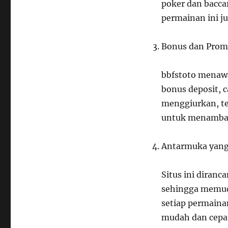
poker dan bacc
permainan ini 
Bonus dan Prom
bbfstoto menaw
bonus deposit, c
menggiurkan, t
untuk menambah
Antarmuka yan
Situs ini diran
sehingga memu
setiap permaina
mudah dan cepa