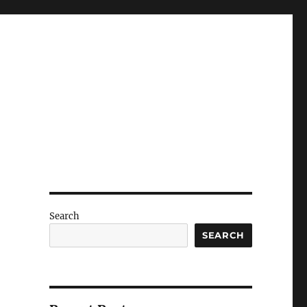
Search
SEARCH