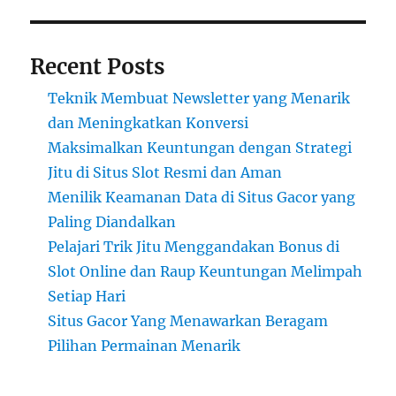
Recent Posts
Teknik Membuat Newsletter yang Menarik
dan Meningkatkan Konversi
Maksimalkan Keuntungan dengan Strategi
Jitu di Situs Slot Resmi dan Aman
Menilik Keamanan Data di Situs Gacor yang
Paling Diandalkan
Pelajari Trik Jitu Menggandakan Bonus di
Slot Online dan Raup Keuntungan Melimpah
Setiap Hari
Situs Gacor Yang Menawarkan Beragam
Pilihan Permainan Menarik