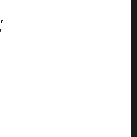
r
a
n