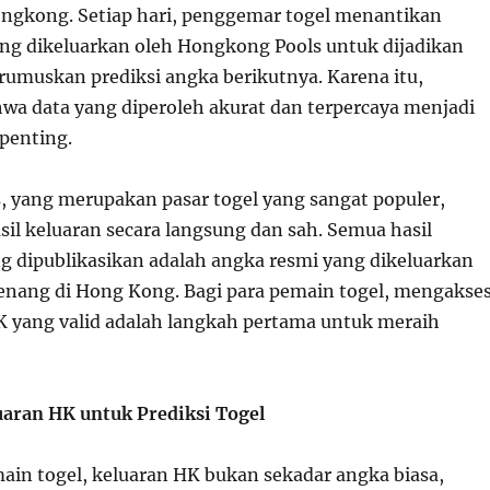
ngkong. Setiap hari, penggemar togel menantikan
g dikeluarkan oleh Hongkong Pools untuk dijadikan
umuskan prediksi angka berikutnya. Karena itu,
a data yang diperoleh akurat dan terpercaya menjadi
 penting.
 yang merupakan pasar togel yang sangat populer,
il keluaran secara langsung dan sah. Semua hasil
g dipublikasikan adalah angka resmi yang dikeluarkan
enang di Hong Kong. Bagi para pemain togel, mengakse
K yang valid adalah langkah pertama untuk meraih
aran HK untuk Prediksi Togel
ain togel, keluaran HK bukan sekadar angka biasa,