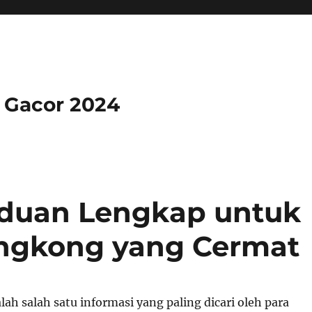
t Gacor 2024
nduan Lengkap untuk
ngkong yang Cermat
lah salah satu informasi yang paling dicari oleh para