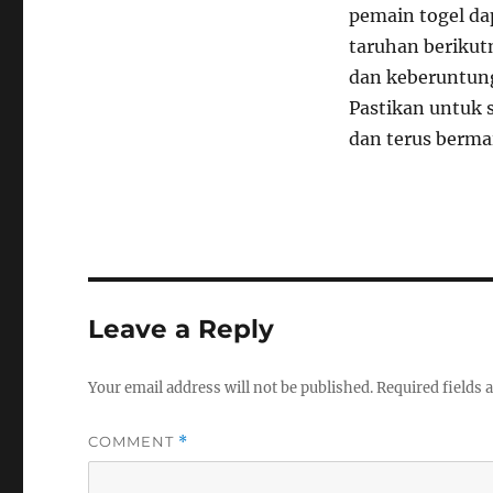
pemain togel da
taruhan berikutn
dan keberuntung
Pastikan untuk 
dan terus berma
Leave a Reply
Your email address will not be published.
Required fields
COMMENT
*