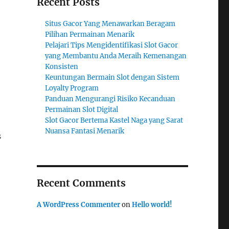
Recent Posts
Situs Gacor Yang Menawarkan Beragam
Pilihan Permainan Menarik
Pelajari Tips Mengidentifikasi Slot Gacor
yang Membantu Anda Meraih Kemenangan
Konsisten
Keuntungan Bermain Slot dengan Sistem
Loyalty Program
Panduan Mengurangi Risiko Kecanduan
Permainan Slot Digital
Slot Gacor Bertema Kastel Naga yang Sarat
Nuansa Fantasi Menarik
s
Recent Comments
A WordPress Commenter
on
Hello world!