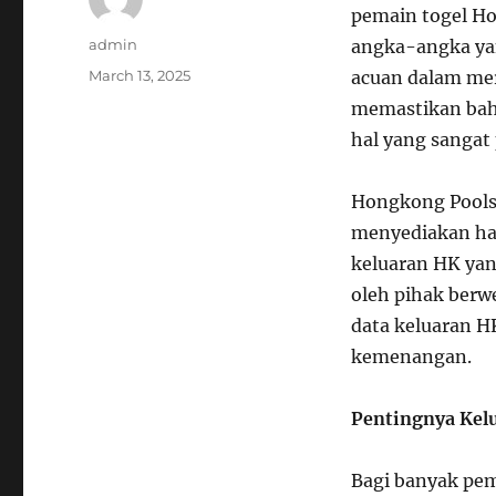
pemain togel Ho
Author
admin
angka-angka yan
Posted
March 13, 2025
acuan dalam mer
on
memastikan bahw
hal yang sangat
Hongkong Pools,
menyediakan has
keluaran HK yan
oleh pihak berw
data keluaran H
kemenangan.
Pentingnya Kelu
Bagi banyak pem