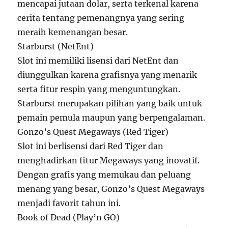
mencapai jutaan dolar, serta terkenal karena
cerita tentang pemenangnya yang sering
meraih kemenangan besar.
Starburst (NetEnt)
Slot ini memiliki lisensi dari NetEnt dan
diunggulkan karena grafisnya yang menarik
serta fitur respin yang menguntungkan.
Starburst merupakan pilihan yang baik untuk
pemain pemula maupun yang berpengalaman.
Gonzo’s Quest Megaways (Red Tiger)
Slot ini berlisensi dari Red Tiger dan
menghadirkan fitur Megaways yang inovatif.
Dengan grafis yang memukau dan peluang
menang yang besar, Gonzo’s Quest Megaways
menjadi favorit tahun ini.
Book of Dead (Play’n GO)