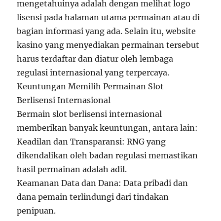
mengetahuinya adalah dengan melihat logo
lisensi pada halaman utama permainan atau di
bagian informasi yang ada. Selain itu, website
kasino yang menyediakan permainan tersebut
harus terdaftar dan diatur oleh lembaga
regulasi internasional yang terpercaya.
Keuntungan Memilih Permainan Slot
Berlisensi Internasional
Bermain slot berlisensi internasional
memberikan banyak keuntungan, antara lain:
Keadilan dan Transparansi: RNG yang
dikendalikan oleh badan regulasi memastikan
hasil permainan adalah adil.
Keamanan Data dan Dana: Data pribadi dan
dana pemain terlindungi dari tindakan
penipuan.