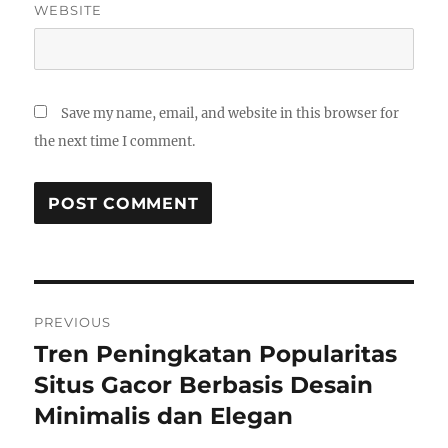
WEBSITE
Save my name, email, and website in this browser for
the next time I comment.
Post
PREVIOUS
navigation
Tren Peningkatan Popularitas
Previous
post:
Situs Gacor Berbasis Desain
Minimalis dan Elegan