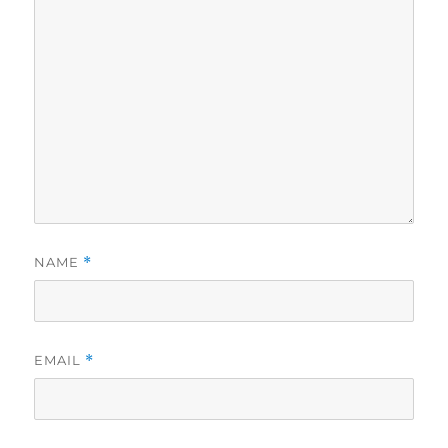
NAME
*
EMAIL
*