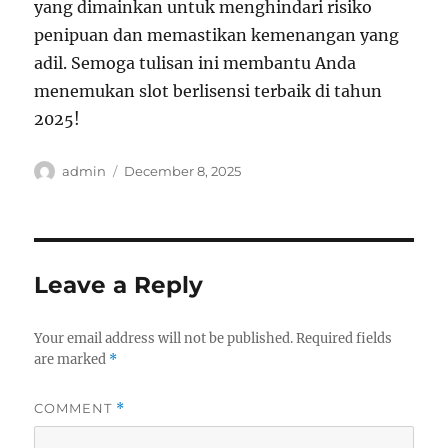
yang dimainkan untuk menghindari risiko
penipuan dan memastikan kemenangan yang
adil. Semoga tulisan ini membantu Anda
menemukan slot berlisensi terbaik di tahun
2025!
Author
Posted
admin
December 8, 2025
on
Leave a Reply
Your email address will not be published.
Required fields
are marked
*
COMMENT
*