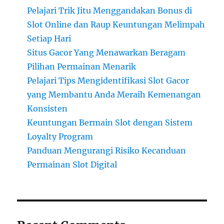
Pelajari Trik Jitu Menggandakan Bonus di
Slot Online dan Raup Keuntungan Melimpah
Setiap Hari
Situs Gacor Yang Menawarkan Beragam
Pilihan Permainan Menarik
Pelajari Tips Mengidentifikasi Slot Gacor
yang Membantu Anda Meraih Kemenangan
Konsisten
Keuntungan Bermain Slot dengan Sistem
Loyalty Program
Panduan Mengurangi Risiko Kecanduan
Permainan Slot Digital