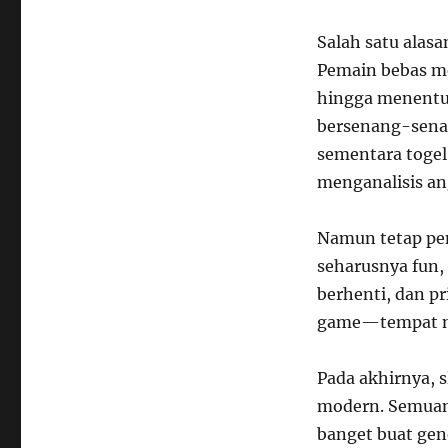
Salah satu alasa
Pemain bebas m
hingga menentuk
bersenang-senan
sementara togel
menganalisis an
Namun tetap pen
seharusnya fun,
berhenti, dan p
game—tempat me
Pada akhirnya, 
modern. Semuany
banget buat ge