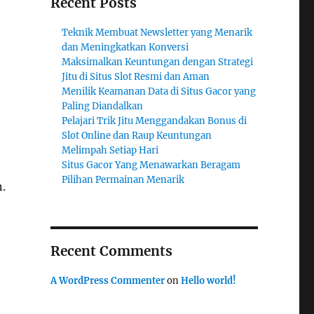
Recent Posts
Teknik Membuat Newsletter yang Menarik
dan Meningkatkan Konversi
Maksimalkan Keuntungan dengan Strategi
Jitu di Situs Slot Resmi dan Aman
Menilik Keamanan Data di Situs Gacor yang
Paling Diandalkan
Pelajari Trik Jitu Menggandakan Bonus di
Slot Online dan Raup Keuntungan
Melimpah Setiap Hari
Situs Gacor Yang Menawarkan Beragam
Pilihan Permainan Menarik
.
Recent Comments
A WordPress Commenter
on
Hello world!