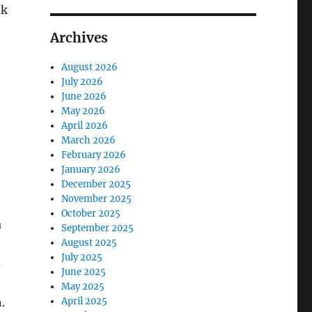
ak
Archives
August 2026
July 2026
June 2026
May 2026
April 2026
March 2026
February 2026
January 2026
December 2025
November 2025
October 2025
a
September 2025
August 2025
July 2025
.
June 2025
May 2025
.
April 2025