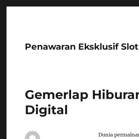
Penawaran Eksklusif Slo
Gemerlap Hiburan 
Digital
Dunia permainan