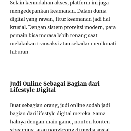
Selain kemudahan akses, platform ini juga
mengedepankan keamanan. Dalam dunia
digital yang rawan, fitur keamanan jadi hal
krusial. Dengan sistem proteksi modern, para
pemain bisa merasa lebih tenang saat
melakukan transaksi atau sekadar menikmati
hiburan.
Judi Online Sebagai Bagian dari
Lifestyle Digital
Buat sebagian orang, judi online sudah jadi
bagian dari lifestyle digital mereka. Sama
halnya dengan main game, nonton konten
streaming, atau nongkrong di media sosial,