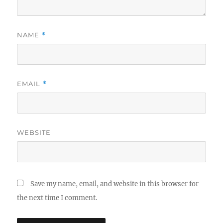
NAME
*
EMAIL
*
WEBSITE
Save my name, email, and website in this browser for
the next time I comment.