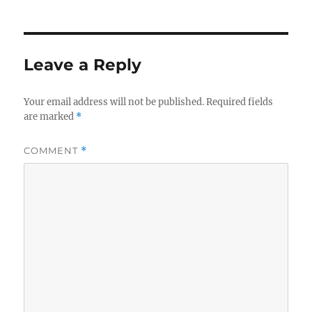
Leave a Reply
Your email address will not be published.
Required fields
are marked
*
COMMENT
*