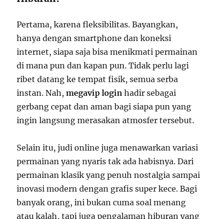
Pertama, karena fleksibilitas. Bayangkan,
hanya dengan smartphone dan koneksi
internet, siapa saja bisa menikmati permainan
di mana pun dan kapan pun. Tidak perlu lagi
ribet datang ke tempat fisik, semua serba
instan. Nah,
megavip login
hadir sebagai
gerbang cepat dan aman bagi siapa pun yang
ingin langsung merasakan atmosfer tersebut.
Selain itu, judi online juga menawarkan variasi
permainan yang nyaris tak ada habisnya. Dari
permainan klasik yang penuh nostalgia sampai
inovasi modern dengan grafis super kece. Bagi
banyak orang, ini bukan cuma soal menang
atau kalah, tapi juga pengalaman hiburan yang