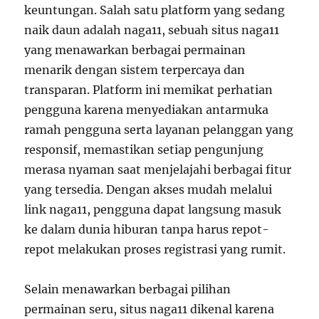
keuntungan. Salah satu platform yang sedang
naik daun adalah naga11, sebuah situs naga11
yang menawarkan berbagai permainan
menarik dengan sistem terpercaya dan
transparan. Platform ini memikat perhatian
pengguna karena menyediakan antarmuka
ramah pengguna serta layanan pelanggan yang
responsif, memastikan setiap pengunjung
merasa nyaman saat menjelajahi berbagai fitur
yang tersedia. Dengan akses mudah melalui
link naga11, pengguna dapat langsung masuk
ke dalam dunia hiburan tanpa harus repot-
repot melakukan proses registrasi yang rumit.
Selain menawarkan berbagai pilihan
permainan seru, situs naga11 dikenal karena