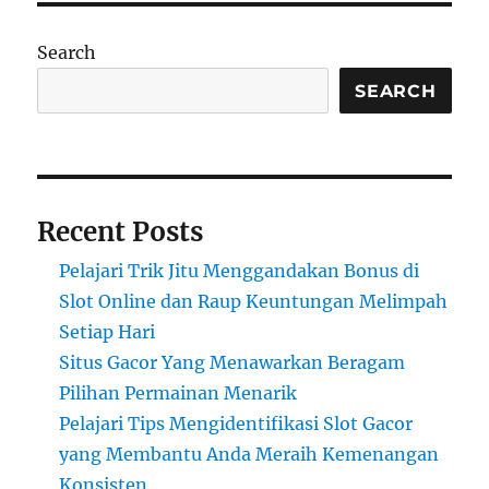
Search
SEARCH
Recent Posts
Pelajari Trik Jitu Menggandakan Bonus di
Slot Online dan Raup Keuntungan Melimpah
Setiap Hari
Situs Gacor Yang Menawarkan Beragam
Pilihan Permainan Menarik
Pelajari Tips Mengidentifikasi Slot Gacor
yang Membantu Anda Meraih Kemenangan
Konsisten