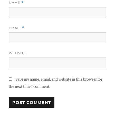
NAME
*
EMAIL
*
WEBSITE
Save my name, email, and website in this browser for
the next time I comment.