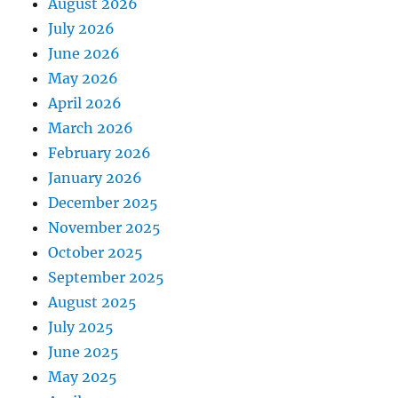
August 2026
July 2026
June 2026
May 2026
April 2026
March 2026
February 2026
January 2026
December 2025
November 2025
October 2025
September 2025
August 2025
July 2025
June 2025
May 2025