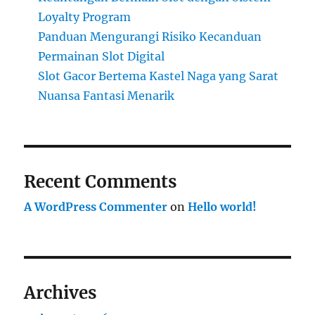
Loyalty Program
Panduan Mengurangi Risiko Kecanduan
Permainan Slot Digital
Slot Gacor Bertema Kastel Naga yang Sarat
Nuansa Fantasi Menarik
Recent Comments
A WordPress Commenter
on
Hello world!
Archives