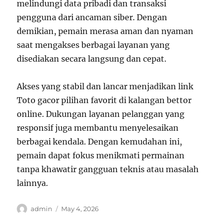
melindungi data pribadi dan transaksi
pengguna dari ancaman siber. Dengan
demikian, pemain merasa aman dan nyaman
saat mengakses berbagai layanan yang
disediakan secara langsung dan cepat.
Akses yang stabil dan lancar menjadikan link
Toto gacor pilihan favorit di kalangan bettor
online. Dukungan layanan pelanggan yang
responsif juga membantu menyelesaikan
berbagai kendala. Dengan kemudahan ini,
pemain dapat fokus menikmati permainan
tanpa khawatir gangguan teknis atau masalah
lainnya.
Author
Posted
admin
May 4, 2026
on