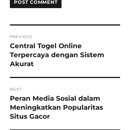
Post
PREVIOUS
navigation
Central Togel Online
Previous
post:
Terpercaya dengan Sistem
Akurat
NEXT
Peran Media Sosial dalam
Next
post:
Meningkatkan Popularitas
Situs Gacor