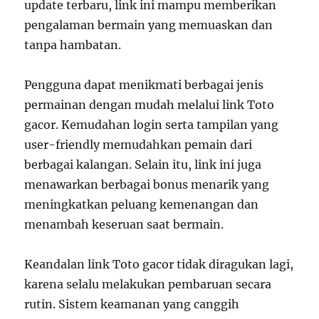
update terbaru, link ini mampu memberikan
pengalaman bermain yang memuaskan dan
tanpa hambatan.
Pengguna dapat menikmati berbagai jenis
permainan dengan mudah melalui link Toto
gacor. Kemudahan login serta tampilan yang
user-friendly memudahkan pemain dari
berbagai kalangan. Selain itu, link ini juga
menawarkan berbagai bonus menarik yang
meningkatkan peluang kemenangan dan
menambah keseruan saat bermain.
Keandalan link Toto gacor tidak diragukan lagi,
karena selalu melakukan pembaruan secara
rutin. Sistem keamanan yang canggih