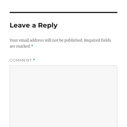
Leave a Reply
Your email address will not be published.
Required fields
are marked
*
COMMENT
*