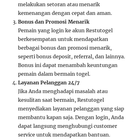
melakukan setoran atau menarik
kemenangan dengan cepat dan aman.
Bonus dan Promosi Menarik
Pemain yang login ke akun Restutogel
berkesempatan untuk mendapatkan
berbagai bonus dan promosi menarik,
seperti bonus deposit, referral, dan lainnya.
Bonus ini dapat menambah keuntungan
pemain dalam bermain togel.
Layanan Pelanggan 24/7
Jika Anda menghadapi masalah atau
kesulitan saat bermain, Restutogel
menyediakan layanan pelanggan yang siap
membantu kapan saja. Dengan login, Anda
dapat langsung menghubungi customer
service untuk mendapatkan bantuan.