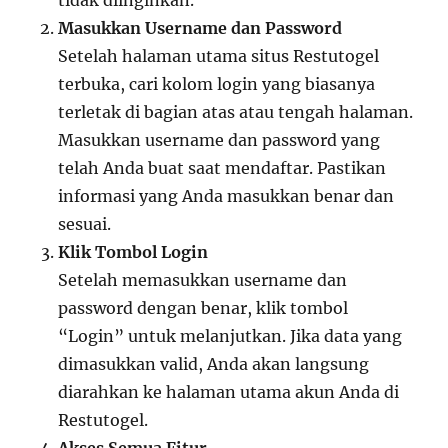
tidak diinginkan.
Masukkan Username dan Password
Setelah halaman utama situs Restutogel
terbuka, cari kolom login yang biasanya
terletak di bagian atas atau tengah halaman.
Masukkan username dan password yang
telah Anda buat saat mendaftar. Pastikan
informasi yang Anda masukkan benar dan
sesuai.
Klik Tombol Login
Setelah memasukkan username dan
password dengan benar, klik tombol
“Login” untuk melanjutkan. Jika data yang
dimasukkan valid, Anda akan langsung
diarahkan ke halaman utama akun Anda di
Restutogel.