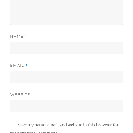
NAME
*
EMAIL
*
WEBSITE
Save my name, email, and website in this browser for