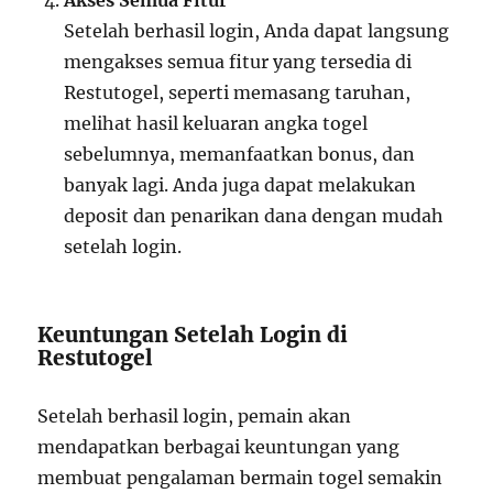
Akses Semua Fitur
Setelah berhasil login, Anda dapat langsung
mengakses semua fitur yang tersedia di
Restutogel, seperti memasang taruhan,
melihat hasil keluaran angka togel
sebelumnya, memanfaatkan bonus, dan
banyak lagi. Anda juga dapat melakukan
deposit dan penarikan dana dengan mudah
setelah login.
Keuntungan Setelah Login di
Restutogel
Setelah berhasil login, pemain akan
mendapatkan berbagai keuntungan yang
membuat pengalaman bermain togel semakin