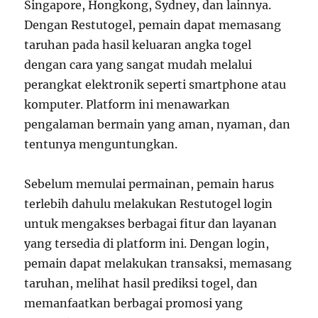
Singapore, Hongkong, Sydney, dan lainnya.
Dengan Restutogel, pemain dapat memasang
taruhan pada hasil keluaran angka togel
dengan cara yang sangat mudah melalui
perangkat elektronik seperti smartphone atau
komputer. Platform ini menawarkan
pengalaman bermain yang aman, nyaman, dan
tentunya menguntungkan.
Sebelum memulai permainan, pemain harus
terlebih dahulu melakukan Restutogel login
untuk mengakses berbagai fitur dan layanan
yang tersedia di platform ini. Dengan login,
pemain dapat melakukan transaksi, memasang
taruhan, melihat hasil prediksi togel, dan
memanfaatkan berbagai promosi yang