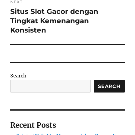
NEXT
Situs Slot Gacor dengan
Next
post:
Tingkat Kemenangan
Konsisten
Search
SEARCH
Recent Posts