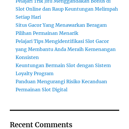
Pelajari Trik Jitu Menggandakan Bonus di
Slot Online dan Raup Keuntungan Melimpah
Setiap Hari
Situs Gacor Yang Menawarkan Beragam
Pilihan Permainan Menarik
Pelajari Tips Mengidentifikasi Slot Gacor
yang Membantu Anda Meraih Kemenangan
Konsisten
Keuntungan Bermain Slot dengan Sistem
Loyalty Program
Panduan Mengurangi Risiko Kecanduan
Permainan Slot Digital
Recent Comments