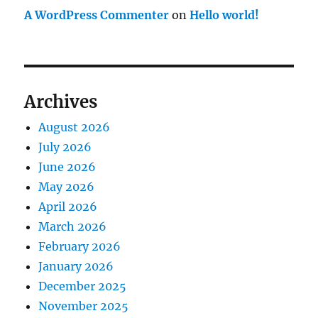
A WordPress Commenter
on
Hello world!
Archives
August 2026
July 2026
June 2026
May 2026
April 2026
March 2026
February 2026
January 2026
December 2025
November 2025