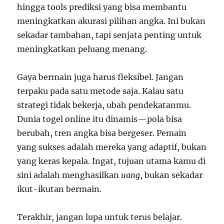
hingga tools prediksi yang bisa membantu
meningkatkan akurasi pilihan angka. Ini bukan
sekadar tambahan, tapi senjata penting untuk
meningkatkan peluang menang.
Gaya bermain juga harus fleksibel. Jangan
terpaku pada satu metode saja. Kalau satu
strategi tidak bekerja, ubah pendekatanmu.
Dunia togel online itu dinamis—pola bisa
berubah, tren angka bisa bergeser. Pemain
yang sukses adalah mereka yang adaptif, bukan
yang keras kepala. Ingat, tujuan utama kamu di
sini adalah menghasilkan
uang
, bukan sekadar
ikut-ikutan bermain.
Terakhir, jangan lupa untuk terus belajar.