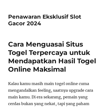
Penawaran Eksklusif Slot
Gacor 2024
Cara Menguasai Situs
Togel Terpercaya untuk
Mendapatkan Hasil Togel
Online Maksimal
Kalau kamu masih main togel online cuma
mengandalkan feeling, saatnya upgrade cara
main kamu. Di era sekarang, pemain yang
cerdas bukan yang nekat, tapi yang paham