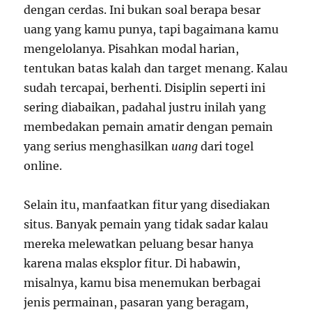
dengan cerdas. Ini bukan soal berapa besar
uang yang kamu punya, tapi bagaimana kamu
mengelolanya. Pisahkan modal harian,
tentukan batas kalah dan target menang. Kalau
sudah tercapai, berhenti. Disiplin seperti ini
sering diabaikan, padahal justru inilah yang
membedakan pemain amatir dengan pemain
yang serius menghasilkan
uang
dari togel
online.
Selain itu, manfaatkan fitur yang disediakan
situs. Banyak pemain yang tidak sadar kalau
mereka melewatkan peluang besar hanya
karena malas eksplor fitur. Di habawin,
misalnya, kamu bisa menemukan berbagai
jenis permainan, pasaran yang beragam,