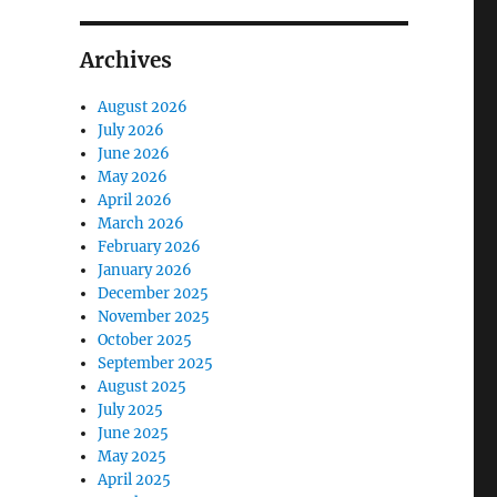
Archives
August 2026
July 2026
June 2026
May 2026
April 2026
March 2026
February 2026
January 2026
December 2025
November 2025
October 2025
September 2025
August 2025
July 2025
June 2025
May 2025
April 2025