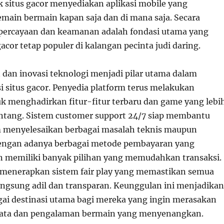
k situs gacor menyediakan aplikasi mobile yang
in bermain kapan saja dan di mana saja. Secara
percayaan dan keamanan adalah fondasi utama yang
cor tetap populer di kalangan pecinta judi daring.
n dan inovasi teknologi menjadi pilar utama dalam
i situs gacor. Penyedia platform terus melakukan
 menghadirkan fitur-fitur terbaru dan game yang lebi
ntang. Sistem customer support 24/7 siap membantu
 menyelesaikan berbagai masalah teknis maupun
Dengan adanya berbagai metode pembayaran yang
in memiliki banyak pilihan yang memudahkan transaksi.
a menerapkan sistem fair play yang memastikan semua
ngsung adil dan transparan. Keunggulan ini menjadikan
agai destinasi utama bagi mereka yang ingin merasakan
ta dan pengalaman bermain yang menyenangkan.