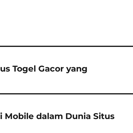
itus Togel Gacor yang
 Mobile dalam Dunia Situs