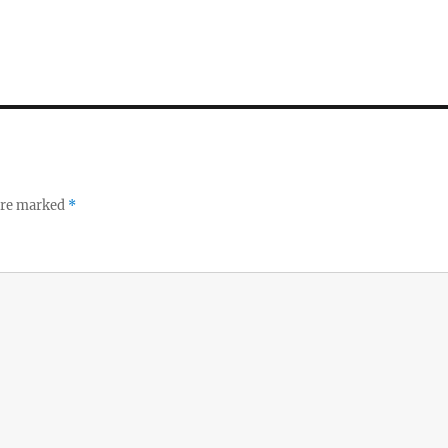
 are marked
*