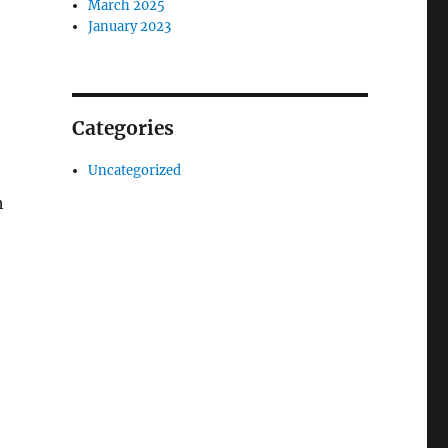
March 2025
January 2023
Categories
Uncategorized
h