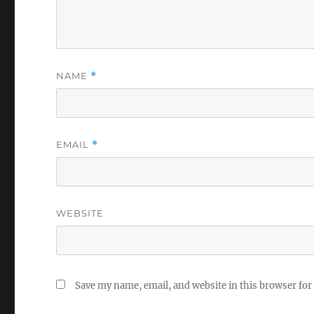
NAME
*
EMAIL
*
WEBSITE
Save my name, email, and website in this browser for