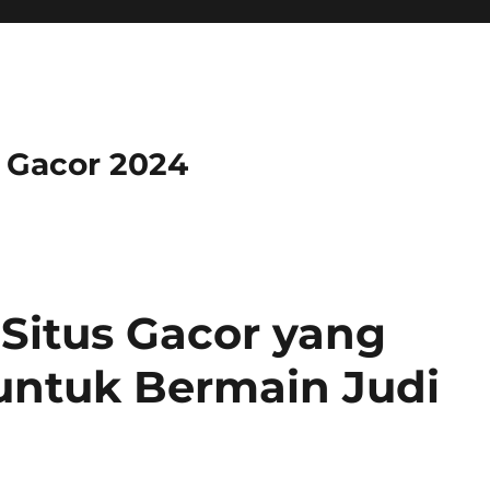
t Gacor 2024
Situs Gacor yang
untuk Bermain Judi