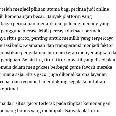
 telah menjadi pilihan utama bagi pecinta judi online
ih kemenangan besar. Banyak platform yang
bagai permainan menarik dan peluang menang yang
 pengguna merasa lebih percaya diri saat bermain.
a situs gacor, penting untuk memilih yang terpercaya
putasi baik. Keamanan dan transparansi menjadi faktor
mastikan pengalaman bermain tetap menyenangkan d
 penipuan. Selain itu, fitur-fitur inovatif yang disediaka
ain dalam mengakses berbagai game favorit mereka
i mana saja. Situs gacor juga dikenal karena layanan
cepat dan responsif, mendukung segala kebutuhan
 optimal.
a dari situs gacor terletak pada tingkat kemenangan
 peluang bonus yang melimpah. Banyak platform