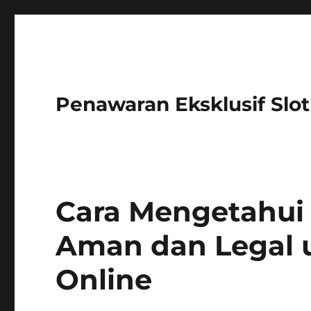
Penawaran Eksklusif Slo
Cara Mengetahui 
Aman dan Legal 
Online