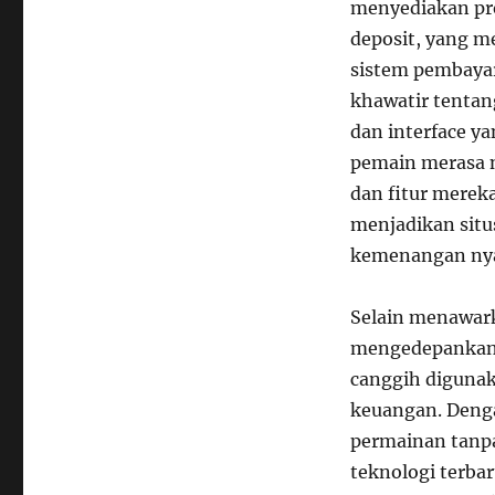
menyediakan pro
deposit, yang m
sistem pembaya
khawatir tentan
dan interface y
pemain merasa n
dan fitur mereka
menjadikan situ
kemenangan nya
Selain menawark
mengedepankan k
canggih digunak
keuangan. Denga
permainan tanp
teknologi terba