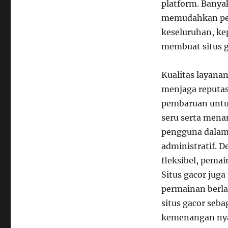
platform. Banya
memudahkan pema
keseluruhan, ke
membuat situs ga
Kualitas layana
menjaga reputas
pembaruan untuk
seru serta mena
pengguna dalam
administratif. 
fleksibel, pema
Situs gacor jug
permainan berla
situs gacor seb
kemenangan nya