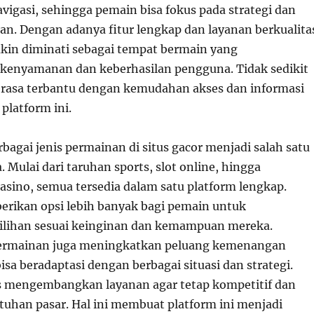
gasi, sehingga pemain bisa fokus pada strategi dan
an. Dengan adanya fitur lengkap dan layanan berkualita
akin diminati sebagai tempat bermain yang
enyamanan dan keberhasilan pengguna. Tidak sedikit
rasa terbantu dengan kemudahan akses dan informasi
 platform ini.
bagai jenis permainan di situs gacor menjadi salah satu
. Mulai dari taruhan sports, slot online, hingga
asino, semua tersedia dalam satu platform lengkap.
berikan opsi lebih banyak bagi pemain untuk
ilihan sesuai keinginan dan kemampuan mereka.
rmainan juga meningkatkan peluang kemenangan
sa beradaptasi dengan berbagai situasi dan strategi.
us mengembangkan layanan agar tetap kompetitif dan
han pasar. Hal ini membuat platform ini menjadi