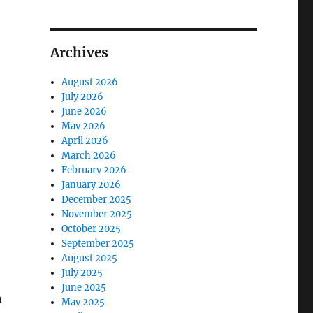
Archives
August 2026
July 2026
June 2026
May 2026
April 2026
March 2026
February 2026
January 2026
December 2025
November 2025
October 2025
September 2025
August 2025
July 2025
June 2025
n
May 2025