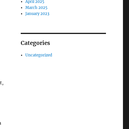
April 2025
March 2025
January 2023
Categories
Uncategorized
t,
a