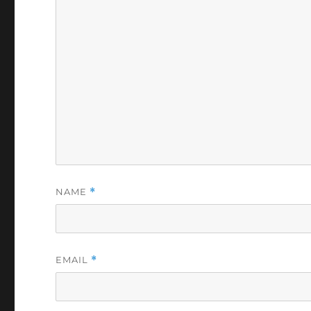
NAME
*
EMAIL
*