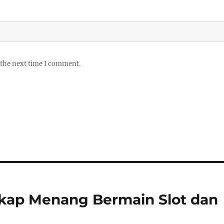
 the next time I comment.
kap Menang Bermain Slot dan