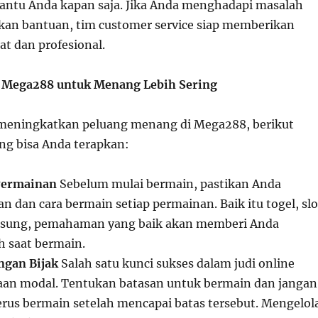
ntu Anda kapan saja. Jika Anda menghadapi masalah
an bantuan, tim customer service siap memberikan
pat dan profesional.
i Mega288 untuk Menang Lebih Sering
 meningkatkan peluang menang di Mega288, berikut
ang bisa Anda terapkan:
Permainan
Sebelum mulai bermain, pastikan Anda
 dan cara bermain setiap permainan. Baik itu togel, slo
ngsung, pemahaman yang baik akan memberi Anda
h saat bermain.
ngan Bijak
Salah satu kunci sukses dalam judi online
aan modal. Tentukan batasan untuk bermain dan jangan
erus bermain setelah mencapai batas tersebut. Mengelol