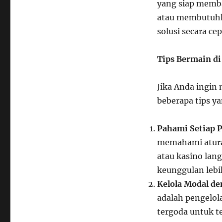
yang siap memba
atau membutuhk
solusi secara ce
Tips Bermain d
Jika Anda ingin
beberapa tips y
Pahami Setiap 
memahami aturan
atau kasino la
keunggulan lebi
Kelola Modal de
adalah pengelol
tergoda untuk t