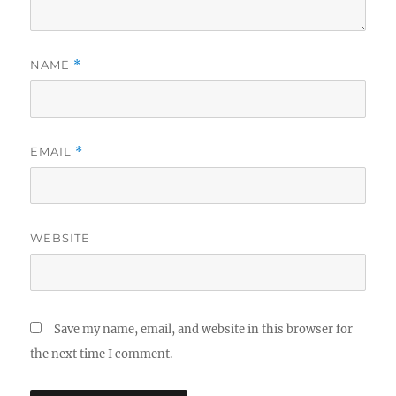
NAME
*
EMAIL
*
WEBSITE
Save my name, email, and website in this browser for
the next time I comment.