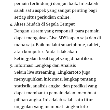
pemain terlindungi dengan baik. Ini adalah
salah satu aspek yang sangat penting bagi
setiap situs perjudian online.
Akses Mudah di Segala Tempat
Dengan sistem yang responsif, para pemain
dapat mengakses Live SDY kapan saja dan di
mana saja. Baik melalui smartphone, tablet,
atau komputer, Anda tidak akan
ketinggalan hasil togel yang dinantikan.
Informasi Lengkap dan Analisis
Selain live streaming, Lingkartoto juga
menyuguhkan informasi lengkap tentang
statistik, analisis angka, dan prediksi yang
dapat membantu pemain dalam membuat
pilihan angka. Ini adalah salah satu fitur
unggulan yang membuat Lingkartoto