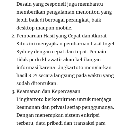
Desain yang responsif juga membantu
memberikan pengalaman menonton yang
lebih baik di berbagai perangkat, baik
desktop maupun mobile.
Pembaruan Hasil yang Cepat dan Akurat
Situs ini menyajikan pembaruan hasil togel
Sydney dengan cepat dan tepat. Pemain
tidak perlu khawatir akan kehilangan
informasi karena Lingkartoto menyiarkan
hasil SDY secara langsung pada waktu yang
sudah ditentukan.
Keamanan dan Kepercayaan
Lingkartoto berkomitmen untuk menjaga
keamanan dan privasi setiap penggunanya.
Dengan menerapkan sistem enkripsi
terbaru, data pribadi dan transaksi para