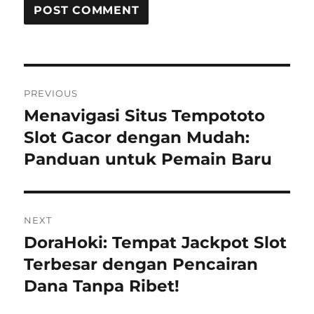
Post
PREVIOUS
navigation
Menavigasi Situs Tempototo
Previous
post:
Slot Gacor dengan Mudah:
Panduan untuk Pemain Baru
NEXT
DoraHoki: Tempat Jackpot Slot
Next
post:
Terbesar dengan Pencairan
Dana Tanpa Ribet!