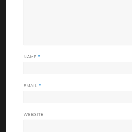
NAME
*
EMAIL
*
WEBSITE