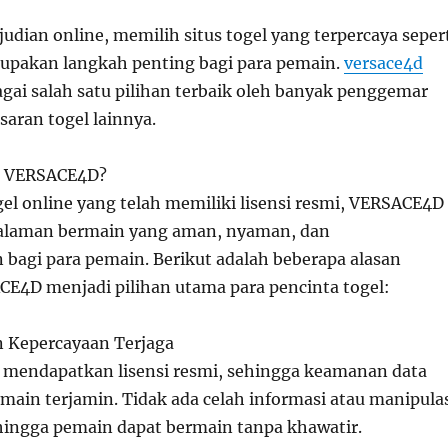
udian online, memilih situs togel yang terpercaya seper
pakan langkah penting bagi para pemain.
versace4d
agai salah satu pilihan terbaik oleh banyak penggemar
saran togel lainnya.
n VERSACE4D?
gel online yang telah memiliki lisensi resmi, VERSACE4D
laman bermain yang aman, nyaman, dan
agi para pemain. Berikut adalah beberapa alasan
4D menjadi pilihan utama para pencinta togel:
 Kepercayaan Terjaga
mendapatkan lisensi resmi, sehingga keamanan data
main terjamin. Tidak ada celah informasi atau manipula
ehingga pemain dapat bermain tanpa khawatir.