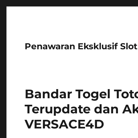
Penawaran Eksklusif Slo
Bandar Togel Tot
Terupdate dan Ak
VERSACE4D