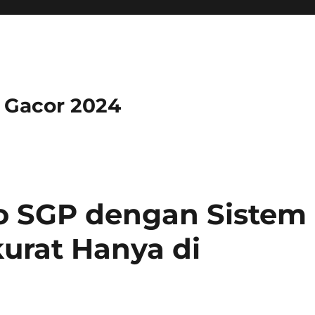
t Gacor 2024
o SGP dengan Sistem
urat Hanya di