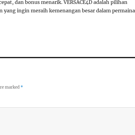
i cepat, dan bonus menarik. VERSACE4D adalah pilihan
in yang ingin meraih kemenangan besar dalam permain
 are marked
*