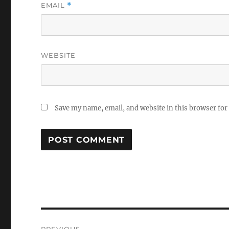
EMAIL
*
WEBSITE
Save my name, email, and website in this browser for
Post