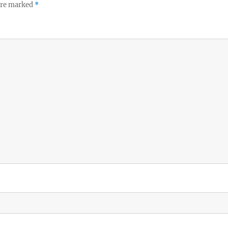
 are marked
*