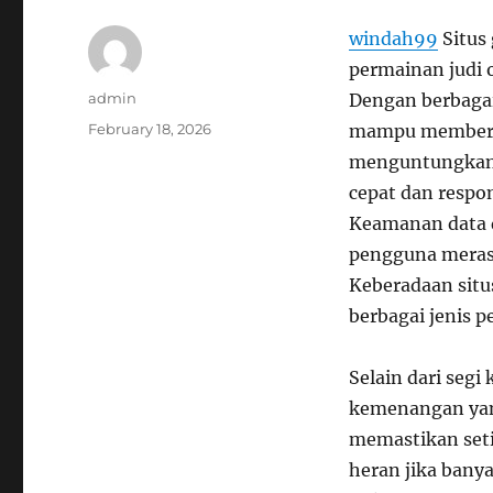
windah99
Situs 
permainan judi
Author
admin
Dengan berbagai 
Posted
February 18, 2026
mampu memberi
on
menguntungkan.
cepat dan respon
Keamanan data d
pengguna meras
Keberadaan sit
berbagai jenis p
Selain dari segi
kemenangan yang
memastikan seti
heran jika banya