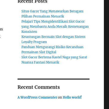
Recent Posts
Situs Gacor Yang Menawarkan Beragam
Pilihan Permainan Menarik
Pelajari Tips Mengidentifikasi Slot Gacor
yang Membantu Anda Meraih Kemenangan
us
Konsisten
g
Keuntungan Bermain Slot dengan Sistem
Loyalty Program
Panduan Mengurangi Risiko Kecanduan
Permainan Slot Digital
Slot Gacor Bertema Kastel Naga yang Sarat
Nuansa Fantasi Menarik
Recent Comments
A WordPress Commenter
on
Hello world!