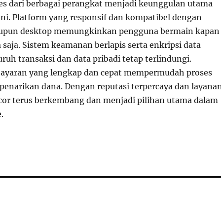
s dari berbagai perangkat menjadi keunggulan utama
 ini. Platform yang responsif dan kompatibel dengan
upun desktop memungkinkan pengguna bermain kapan
 saja. Sistem keamanan berlapis serta enkripsi data
uh transaksi dan data pribadi tetap terlindungi.
yaran yang lengkap dan cepat mempermudah proses
penarikan dana. Dengan reputasi terpercaya dan layana
gacor terus berkembang dan menjadi pilihan utama dalam
.