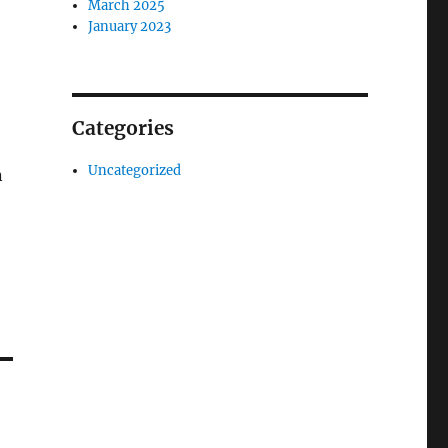
March 2025
January 2023
Categories
Uncategorized
n