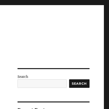
Search
SEARCH