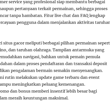
er service yang profesional siap membantu berbagai
maupun pertanyaan terkait permainan, sehingga proses
ancar tanpa hambatan. Fitur live chat dan FAQ lengkap
cayaan pengguna dalam menjalankan aktivitas taruha
ari situs gacor meliputi berbagai pilihan permainan sepert
mino, dan taruhan olahraga. Tampilan antarmuka yang
memudahkan navigasi, bahkan untuk pemain pemula
dahan dalam proses pendaftaran dan transaksi deposit
dikan pengalaman bermain semakin menyenangkan.
s ini rutin melakukan update game terbaru dan event
mampu meningkatkan peluang kemenangan.
mo dan bonus memberi insentif lebih besar bagi
alam meraih keuntungan maksimal.