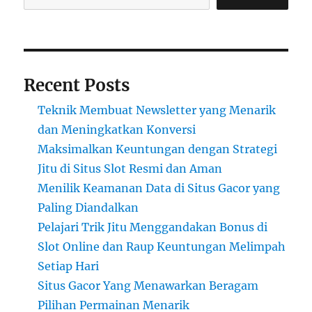
Recent Posts
Teknik Membuat Newsletter yang Menarik
dan Meningkatkan Konversi
Maksimalkan Keuntungan dengan Strategi
Jitu di Situs Slot Resmi dan Aman
Menilik Keamanan Data di Situs Gacor yang
Paling Diandalkan
Pelajari Trik Jitu Menggandakan Bonus di
Slot Online dan Raup Keuntungan Melimpah
Setiap Hari
Situs Gacor Yang Menawarkan Beragam
Pilihan Permainan Menarik