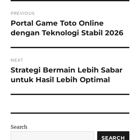
Post
PREVIOUS
navigation
Portal Game Toto Online
Previous
post:
dengan Teknologi Stabil 2026
NEXT
Strategi Bermain Lebih Sabar
Next
post:
untuk Hasil Lebih Optimal
Search
SEARCH