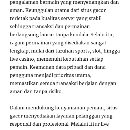
pengalaman bermain yang menyenangkan dan
aman. Keunggulan utama dari situs gacor
terletak pada kualitas server yang stabil
sehingga transaksi dan permainan
berlangsung lancar tanpa kendala. Selain itu,
ragam permainan yang disediakan sangat
lengkap, mulai dari taruhan sports, slot, hingga
live casino, memenuhi kebutuhan setiap
pemain. Keamanan data pribadi dan dana
pengguna menjadi prioritas utama,
memastikan semua transaksi berjalan dengan
aman dan tanpa risiko.
Dalam mendukung kenyamanan pemain, situs
gacor menyediakan layanan pelanggan yang
responsif dan profesional. Melalui fitur live