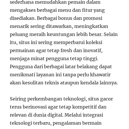
sederhana memudahkan pemain dalam
mengakses berbagai menu dan fitur yang
disediakan. Berbagai bonus dan promosi
menarik sering ditawarkan, meningkatkan
peluang meraih keuntungan lebih besar. Selain
itu, situs ini sering memperbarui koleksi
permainan agar tetap fresh dan inovatif,
menjaga minat pengguna tetap tinggi.
Pengguna dari berbagai latar belakang dapat
menikmati layanan ini tanpa perlu khawatir
akan kesulitan teknis ataupun kendala lainnya.
Seiring perkembangan teknologi, situs gacor
terus berinovasi agar tetap kompetitif dan
relevan di dunia digital. Melalui integrasi
teknologi terbaru, pengalaman bermain