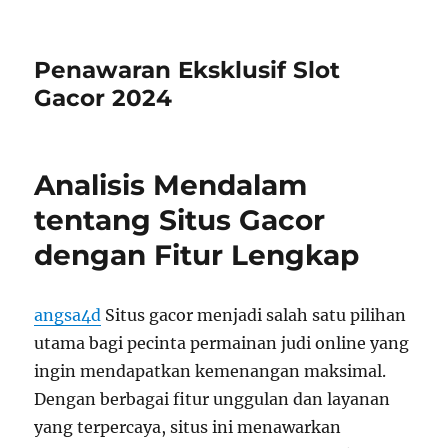
Penawaran Eksklusif Slot
Gacor 2024
Analisis Mendalam
tentang Situs Gacor
dengan Fitur Lengkap
angsa4d
Situs gacor menjadi salah satu pilihan
utama bagi pecinta permainan judi online yang
ingin mendapatkan kemenangan maksimal.
Dengan berbagai fitur unggulan dan layanan
yang terpercaya, situs ini menawarkan