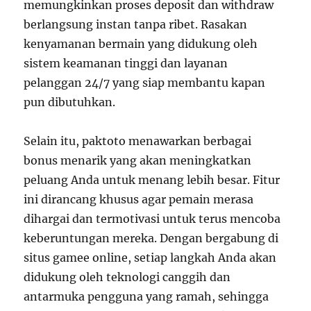
memungkinkan proses deposit dan withdraw
berlangsung instan tanpa ribet. Rasakan
kenyamanan bermain yang didukung oleh
sistem keamanan tinggi dan layanan
pelanggan 24/7 yang siap membantu kapan
pun dibutuhkan.
Selain itu, paktoto menawarkan berbagai
bonus menarik yang akan meningkatkan
peluang Anda untuk menang lebih besar. Fitur
ini dirancang khusus agar pemain merasa
dihargai dan termotivasi untuk terus mencoba
keberuntungan mereka. Dengan bergabung di
situs gamee online, setiap langkah Anda akan
didukung oleh teknologi canggih dan
antarmuka pengguna yang ramah, sehingga