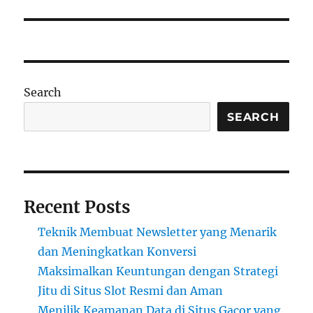
Search
SEARCH
Recent Posts
Teknik Membuat Newsletter yang Menarik
dan Meningkatkan Konversi
Maksimalkan Keuntungan dengan Strategi
Jitu di Situs Slot Resmi dan Aman
Menilik Keamanan Data di Situs Gacor yang