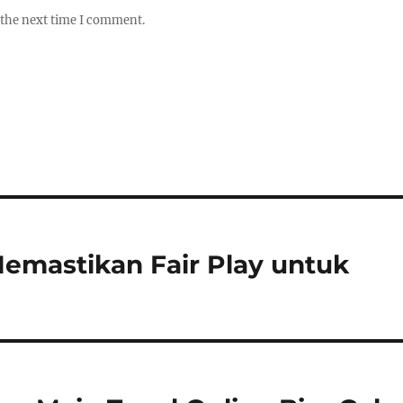
 the next time I comment.
emastikan Fair Play untuk