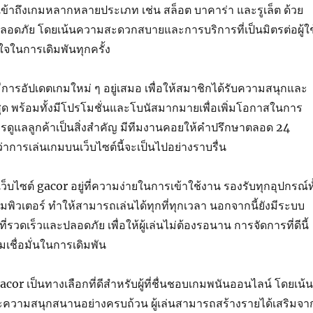
ข้าถึงเกมหลากหลายประเภท เช่น สล็อต บาคาร่า และรูเล็ต ด้วย
ลอดภัย โดยเน้นความสะดวกสบายและการบริการที่เป็นมิตรต่อผู้ใช
นใจในการเดิมพันทุกครั้ง
มีการอัปเดตเกมใหม่ ๆ อยู่เสมอ เพื่อให้สมาชิกได้รับความสนุกและ
่สุด พร้อมทั้งมีโปรโมชั่นและโบนัสมากมายเพื่อเพิ่มโอกาสในการ
รดูแลลูกค้าเป็นสิ่งสำคัญ มีทีมงานคอยให้คำปรึกษาตลอด 24
้ว่าการเล่นเกมบนเว็บไซต์นี้จะเป็นไปอย่างราบรื่น
บไซต์ gacor อยู่ที่ความง่ายในการเข้าใช้งาน รองรับทุกอุปกรณ์ทั
วเตอร์ ทำให้สามารถเล่นได้ทุกที่ทุกเวลา นอกจากนี้ยังมีระบบ
่รวดเร็วและปลอดภัย เพื่อให้ผู้เล่นไม่ต้องรอนาน การจัดการที่ดีนี้
เชื่อมั่นในการเดิมพัน
 gacor เป็นทางเลือกที่ดีสำหรับผู้ที่ชื่นชอบเกมพนันออนไลน์ โดยเน้น
ละความสนุกสนานอย่างครบถ้วน ผู้เล่นสามารถสร้างรายได้เสริมจา