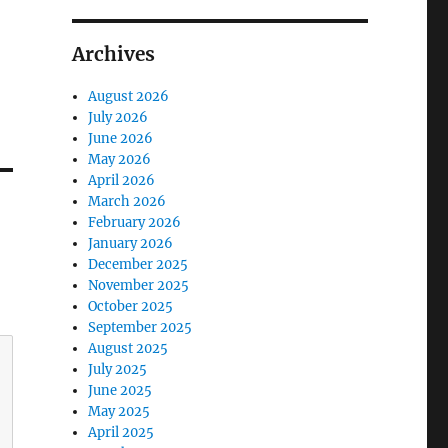
Archives
August 2026
July 2026
June 2026
May 2026
April 2026
March 2026
February 2026
January 2026
December 2025
November 2025
October 2025
September 2025
August 2025
July 2025
June 2025
May 2025
April 2025