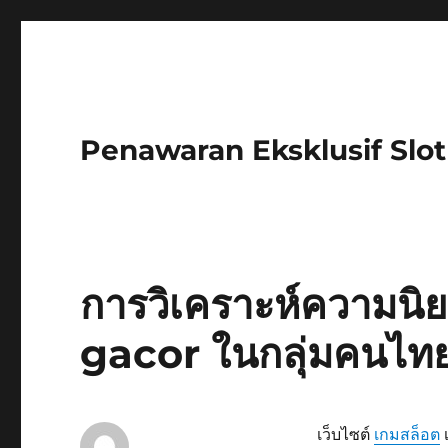
Penawaran Eksklusif Slo
การวิเคราะห์ความนิ
gacor ในกลุ่มคนไท
เว็บไซต์
เกมสล็อต
เ