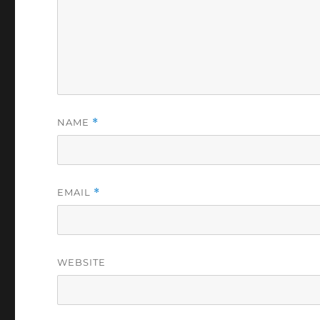
NAME
*
EMAIL
*
WEBSITE